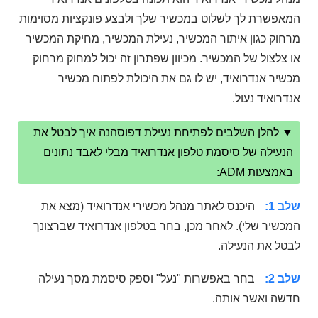
המאפשרת לך לשלוט במכשיר שלך ולבצע פונקציות מסוימות
מרחוק כגון איתור המכשיר, נעילת המכשיר, מחיקת המכשיר
או צלצול של המכשיר. מכיוון שפתרון זה יכול למחוק מרחוק
מכשיר אנדרואיד, יש לו גם את היכולת לפתוח מכשיר
אנדרואיד נעול.
▼ להלן השלבים לפתיחת נעילת דפוסהנה איך לבטל את
הנעילה של סיסמת טלפון אנדרואיד מבלי לאבד נתונים
באמצעות ADM:
שלב 1:
היכנס לאתר מנהל מכשירי אנדרואיד (מצא את
המכשיר שלי). לאחר מכן, בחר בטלפון אנדרואיד שברצונך
לבטל את הנעילה.
שלב 2:
בחר באפשרות "נעל" וספק סיסמת מסך נעילה
חדשה ואשר אותה.