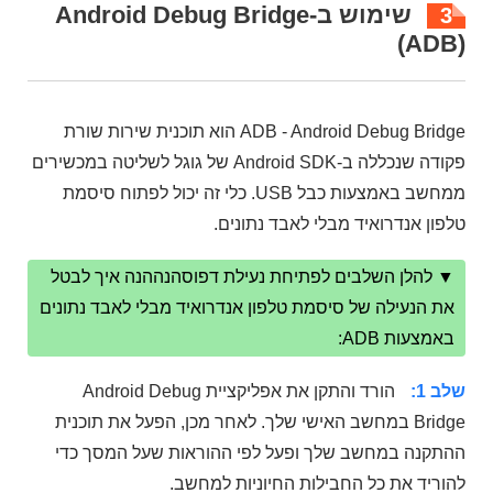
שימוש ב-Android Debug Bridge
3
(ADB)
ADB - Android Debug Bridge הוא תוכנית שירות שורת
פקודה שנכללה ב-Android SDK של גוגל לשליטה במכשירים
ממחשב באמצעות כבל USB. כלי זה יכול לפתוח סיסמת
טלפון אנדרואיד מבלי לאבד נתונים.
▼ להלן השלבים לפתיחת נעילת דפוסהנההנה איך לבטל
את הנעילה של סיסמת טלפון אנדרואיד מבלי לאבד נתונים
באמצעות ADB:
שלב 1:
הורד והתקן את אפליקציית Android Debug
Bridge במחשב האישי שלך. לאחר מכן, הפעל את תוכנית
ההתקנה במחשב שלך ופעל לפי ההוראות שעל המסך כדי
להוריד את כל החבילות החיוניות למחשב.