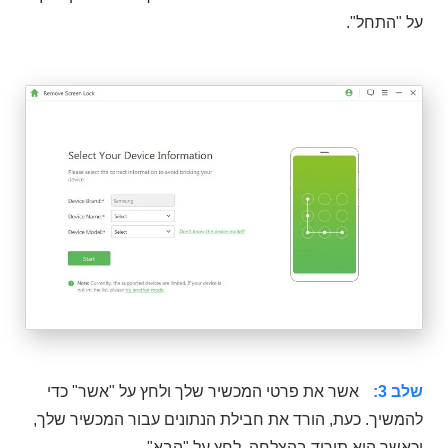
על "התחל".
שלב 3:
אשר את פרטי המכשיר שלך ולחץ על "אשר" כדי
להמשיך. כעת, הורד את חבילת הנתונים עבור המכשיר שלך,
וכאשר היא תוריד בהצלחה, לחץ על "הבא".