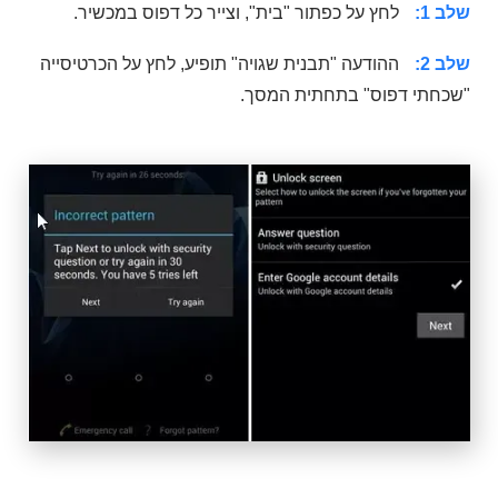
שלב 1:
לחץ על כפתור "בית", וצייר כל דפוס במכשיר.
שלב 2:
ההודעה "תבנית שגויה" תופיע, לחץ על הכרטיסייה
"שכחתי דפוס" בתחתית המסך.