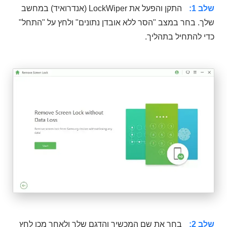
שלב 1:
התקן והפעל את LockWiper (אנדרואיד) במחשב
שלך. בחר במצב "הסר ללא אובדן נתונים" ולחץ על "התחל"
כדי להתחיל בתהליך.
שלב 2:
בחר את שם המכשיר והדגם שלך ולאחר מכן לחץ