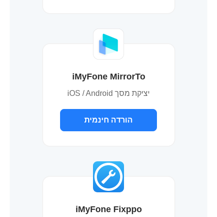
iMyFone MirrorTo
יציקת מסך iOS / Android
הורדה חינמית
iMyFone Fixppo