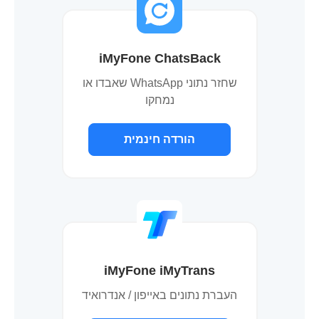
iMyFone ChatsBack
שחזר נתוני WhatsApp שאבדו או
נמחקו
הורדה חינמית
iMyFone iMyTrans
העברת נתונים באייפון / אנדרואיד