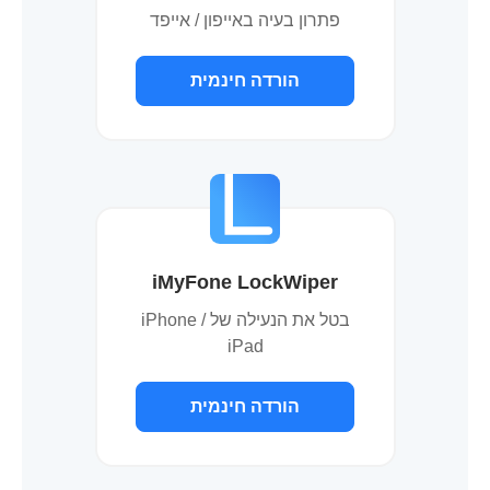
פתרון בעיה באייפון / אייפד
הורדה חינמית
iMyFone LockWiper
בטל את הנעילה של iPhone /
iPad
הורדה חינמית