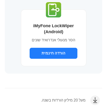
iMyFone LockWiper
(Android)
הסר מנעולי אנדרואיד שונים
הורדה חינמית
מעל 20 מיליון הורדות בשנה.