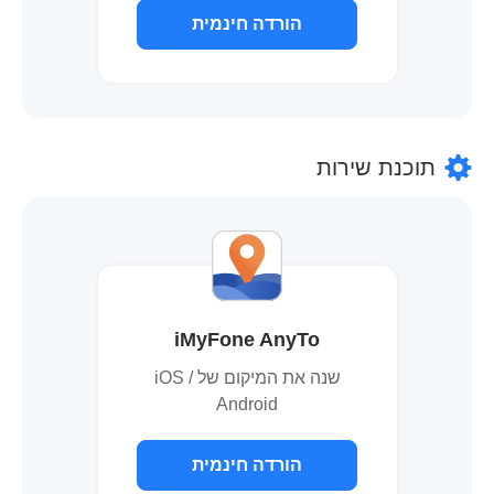
הורדה חינמית
תוכנת שירות
iMyFone AnyTo
שנה את המיקום של iOS /
Android
הורדה חינמית