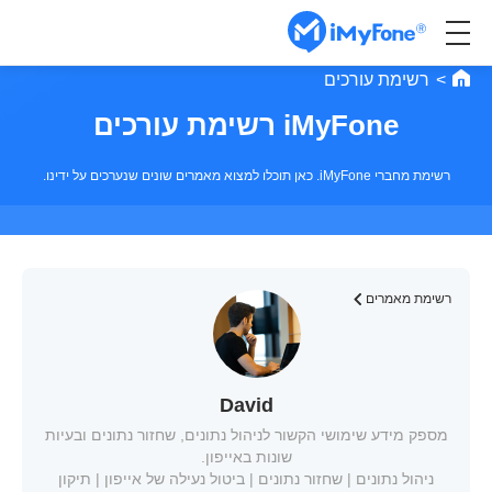
>
רשימת עורכים
iMyFone רשימת עורכים
רשימת מחברי iMyFone. כאן תוכלו למצוא מאמרים שונים שנערכים על ידינו.
רשימת מאמרים
David
מספק מידע שימושי הקשור לניהול נתונים, שחזור נתונים ובעיות
שונות באייפון.
ניהול נתונים | שחזור נתונים | ביטול נעילה של אייפון | תיקון