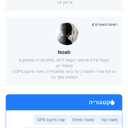
אייפון וכו'.
רשימת מאמרים
Noah
תקבל מידע שימושי הקשור ל-AI, מולטימדיה ומשחקים
פופולריים.
עריכת אודיו ותמונה | כלי בינה מלאכותית | שינוי מיקום GPS |
הקלטת מסך וכו'
קטגוריה
משנה קול
סאונד מחולל
שנה מיקום GPS