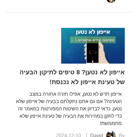
אייפון לא נטען? 8 טיפים לתיקון הבעיה
של טעינת אייפון לא נכנסת!
אייפון חדש לא נטען, אפילו חזרה אחורה במצב
הטעינה? אם גם אתם נתקלתם בבעיה של אייפון שלא
נטען, כדאי לבדוק את השיטות המפורטות במאמר זה
כדי לתקן במהירות את הבעיה של טעינת אייפון שלא
מתממשת!
2024-12-10
David
By