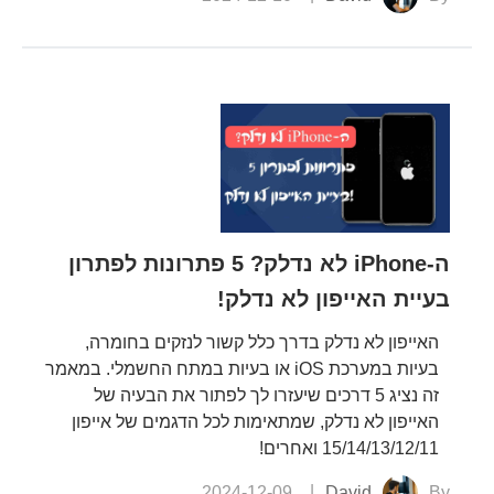
ה-iPhone לא נדלק? 5 פתרונות לפתרון
בעיית האייפון לא נדלק!
האייפון לא נדלק בדרך כלל קשור לנזקים בחומרה,
בעיות במערכת iOS או בעיות במתח החשמלי. במאמר
זה נציג 5 דרכים שיעזרו לך לפתור את הבעיה של
האייפון לא נדלק, שמתאימות לכל הדגמים של אייפון
15/14/13/12/11 ואחרים!
2024-12-09
David
By