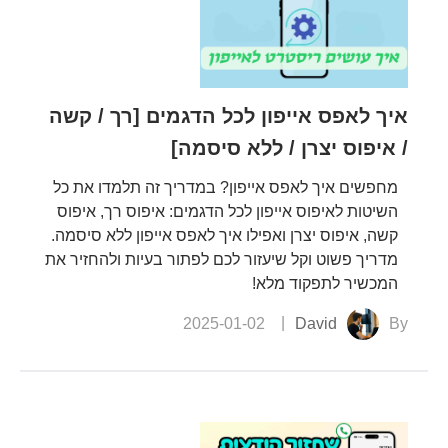
1
ואנדר
לפתו
איך לאפס אייפון לכל הדגמים [רך / קשה
/ איפוס יצרן / ללא סיסמה]
1. כ
לצמית
מחפשים איך לאפס אייפון? במדריך זה תלמדו את כל
השיטות לאיפוס אייפון לכל הדגמים: איפוס רך, איפוס
אבל ע
קשה, איפוס יצרן ואפילו איך לאפס אייפון ללא סיסמה.
3. כ
מדריך פשוט וקל שיעזור לכם לפתור בעיות ולהחזיר את
להגדרו
המכשיר לתפקוד מלא!
2025-01-02
David
By