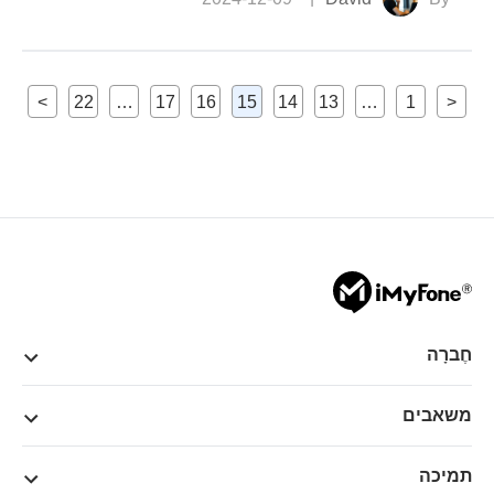
>
22
…
17
16
15
14
13
…
1
<
חֶברָה
משאבים
תמיכה