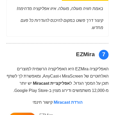
באמת חוויה מעולה, מעולה. איזו אפליקציה מדהימה!
קיצור דרך פשוט במקום להיכנס להגדרות כל פעם
מחדש.
EZMira
7
האפליקציה EZMira היא האפליקציה הרשמית למוצרים
האלחוטיים של MiraScreen ו-AnyCast, ומאפשרת לך לשתף
תוכן על המסך הגדול. ל
אפליקציית Miracast
יש יותר
מ-12,000 משתמשים ודירוג מצוין ב-Google Play Store.
הורדת Miracast
קישור חינמי