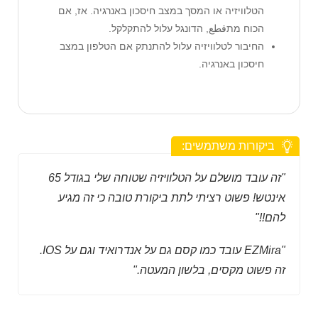
הטלוויזיה או המסך במצב חיסכון באנרגיה. אז, אם
הכוח מתقطع, הדונגל עלול להתקלקל.
החיבור לטלוויזיה עלול להתנתק אם הטלפון במצב
חיסכון באנרגיה.
ביקורות משתמשים:
"זה עובד מושלם על הטלוויזיה שטוחה שלי בגודל 65
אינטש! פשוט רציתי לתת ביקורת טובה כי זה מגיע
להם!!"
"EZMira עובד כמו קסם גם על אנדרואיד וגם על IOS.
זה פשוט מקסים, בלשון המעטה."