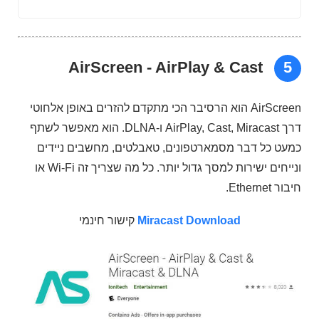
AirScreen - AirPlay & Cast
5
AirScreen הוא הרסיבר הכי מתקדם להזרים באופן אלחוטי
דרך AirPlay, Cast, Miracast ו-DLNA. הוא מאפשר לשתף
כמעט כל דבר מסמארטפונים, טאבלטים, מחשבים ניידים
ונייחים ישירות למסך גדול יותר. כל מה שצריך זה Wi-Fi או
חיבור Ethernet.
Miracast Download
קישור חינמי