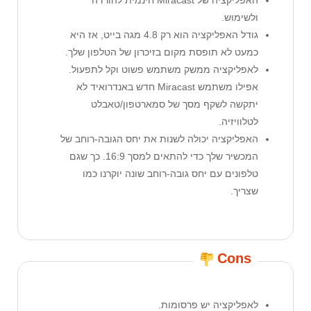
האפליקציה של Miracast חינמית להורדה
ולשימוש.
גודל האפליקציה הוא רק 4.8 מגה בייט, אז היא
כמעט לא תופסת מקום בזיכרון של הטלפון שלך.
לאפליקציה ממשק משתמש פשוט וקל לתפעול.
אפילו משתמש Miracast חדש באנדרואיד לא
יתקשה לשקף מסך של סמארטפון/טאבלט
לטלוויזיה.
האפליקציה יכולה לשנות את יחס הגובה-רוחב של
המכשיר שלך כדי להתאים למסך 16:9. כך שגם
טלפונים עם יחס גובה-רוחב שונה יוקרנו כמו
שצריך.
Cons
לאפליקציה יש פרסומות.