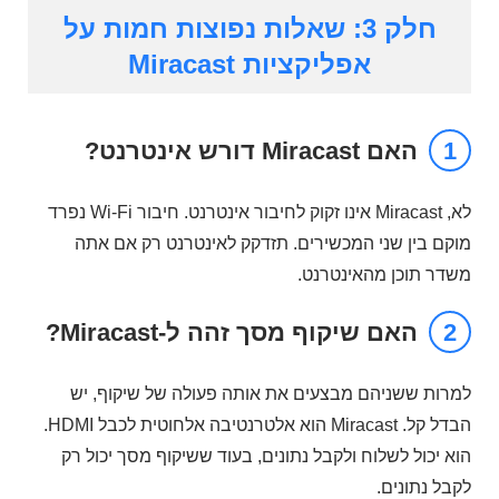
חלק 3: שאלות נפוצות חמות על
אפליקציות Miracast
1
האם Miracast דורש אינטרנט?
לא, Miracast אינו זקוק לחיבור אינטרנט. חיבור Wi-Fi נפרד
מוקם בין שני המכשירים. תזדקק לאינטרנט רק אם אתה
משדר תוכן מהאינטרנט.
2
האם שיקוף מסך זהה ל-Miracast?
למרות ששניהם מבצעים את אותה פעולה של שיקוף, יש
הבדל קל. Miracast הוא אלטרנטיבה אלחוטית לכבל HDMI.
הוא יכול לשלוח ולקבל נתונים, בעוד ששיקוף מסך יכול רק
לקבל נתונים.