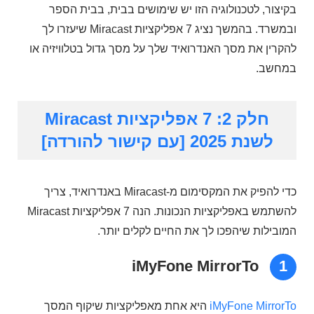
בקיצור, לטכנולוגיה הזו יש שימושים בבית, בבית הספר
ובמשרד. בהמשך נציג 7 אפליקציות Miracast שיעזרו לך
להקרין את מסך האנדרואיד שלך על מסך גדול בטלוויזיה או
במחשב.
חלק 2: 7 אפליקציות Miracast
לשנת 2025 [עם קישור להורדה]
כדי להפיק את המקסימום מ-Miracast באנדרואיד, צריך
להשתמש באפליקציות הנכונות. הנה 7 אפליקציות Miracast
המובילות שיהפכו לך את החיים לקלים יותר.
iMyFone MirrorTo
1
iMyFone MirrorTo
היא אחת מאפליקציות שיקוף המסך