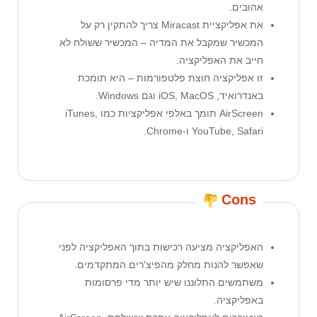
אהובים.
את אפליקציית Miracast צריך להתקין רק על
המכשיר שמקבל את המדיה – המכשיר ששולח לא
חייב את האפליקציה.
זו אפליקציה חוצת פלטפורמות – היא תומכת
באנדרואיד, iOS, MacOS וגם Windows.
AirScreen תומך באלפי אפליקציות כמו iTunes,
YouTube, Safari ו-Chrome.
Cons
האפליקציה מציעה רכישות בתוך האפליקציה לפני
שאפשר להנות מחלק מהפיצ'רים המתקדמים.
משתמשים התלוננו שיש יותר מדי פרסומות
באפליקציה.