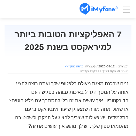
7 האפליקציות הטובות ביותר
למיראקסט בשנת 2025
זמן עדכון: 2025-09-12 / קטגוריה:
מראה מסך >>
מאמר זה לוקח בערך 17 דקות לקריאה
נניח שהכנת מצגת מעולה בלפטופ שלך ואתה רוצה להציג
אותה על המסך הגדול באיכות גבוהה בפגישה עם
הדירקטוריון. איך עושים את זה בלי להסתבך עם מלא חוטים?
או שאולי אתה מורה שמארגן שיעור אינטראקטיבי עם
התלמידים. יש פעילות שצריך להציג על המקרן ולשלוט בה
מהסמארטפון שלך. יש לך מושג איך עושים את זה?