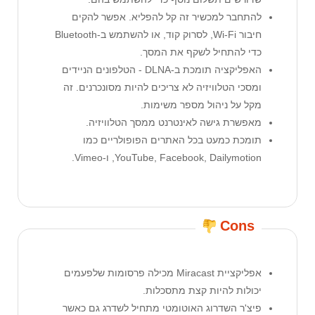
להתחבר למכשיר זה קל להפליא. אפשר להקים
חיבור Wi-Fi, לסרוק קוד, או להשתמש ב-Bluetooth
כדי להתחיל לשקף את המסך.
האפליקציה תומכת ב-DLNA - הטלפונים הניידים
ומסכי הטלוויזיה לא צריכים להיות מסונכרנים. זה
מקל על ניהול מספר משימות.
מאפשרת גישה לאינטרנט ממסך הטלוויזיה.
תומכת כמעט בכל האתרים הפופולריים כמו
YouTube, Facebook, Dailymotion, ו-Vimeo.
Cons
אפליקציית Miracast מכילה פרסומות שלפעמים
יכולות להיות קצת מתסכלות.
פיצ'ר השדרוג האוטומטי מתחיל לשדרג גם כאשר