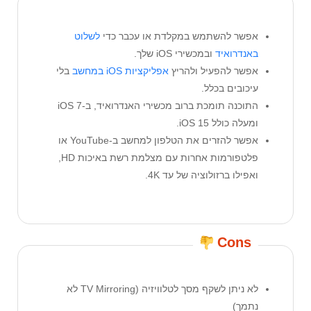
אפשר להשתמש במקלדת או עכבר כדי
לשלוט
באנדרואיד
ובמכשירי iOS שלך.
אפשר להפעיל ולהריץ
אפליקציות iOS במחשב
בלי
עיכובים בכלל.
התוכנה תומכת ברוב מכשירי האנדרואיד, ב-iOS 7
ומעלה כולל iOS 15.
אפשר להזרים את הטלפון למחשב ב-YouTube או
פלטפורמות אחרות עם מצלמת רשת באיכות HD,
ואפילו ברזולוציה של עד 4K.
Cons
לא ניתן לשקף מסך לטלוויזיה (TV Mirroring לא
נתמך)