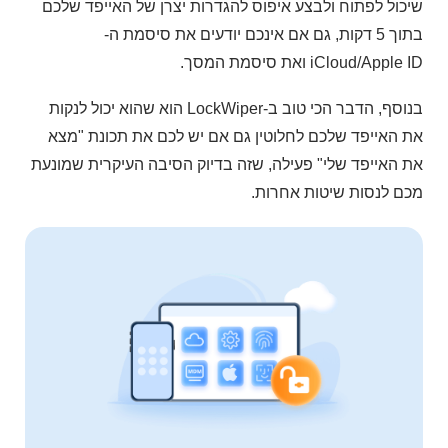
שיכול לפתוח ולבצע איפוס להגדרות יצרן של האייפד שלכם
בתוך 5 דקות, גם אם אינכם יודעים את סיסמת ה-
iCloud/Apple ID ואת סיסמת המסך.
בנוסף, הדבר הכי טוב ב-LockWiper הוא שהוא יכול לנקות
את האייפד שלכם לחלוטין גם אם יש לכם את תכונת "מצא
את האייפד שלי" פעילה, שזה בדיוק הסיבה העיקרית שמונעת
מכם לנסות שיטות אחרות.