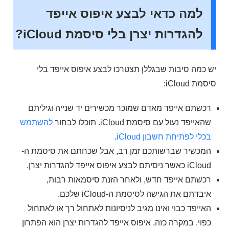
למה כדאי לבצע איפוס אייפד
להגדרות יצרן בלי סיסמת iCloud?
יש כמה סיבות שבגללן תצטרכו לבצע איפוס אייפד בלי
סיסמת iCloud:
רכשתם אייפד מאדם שמוכר מכשירים יד שנייה וגיליתם
שהאייפד נעול עם סיסמת iCloud. תוכלו לבחור
להשתמש
בכלי לפתיחת חשבון iCloud
.
המכשיר שברשותכם זמן רב, אבל שכחתם את סיסמת ה-
iCloud כאשר ניסיתם לבצע איפוס אייפד להגדרות יצרן.
רכשתם אייפד חדש, ולאחר הזנת סיסמאות רבות,
איבדתם את הגישה לסיסמת ה-iCloud שלכם.
האייפד כבוי ואינו מגיב לניסיונות לאתחול רך או לאתחול
כפוי. במקרה כזה, איפוס אייפד להגדרות יצרן הוא הפתרון