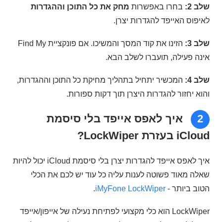
שלב 2:
בחרו באפשרות
מחק את כל התוכן וההגדרות
לאיפוס האייפד להגדרות יצרן.
שלב 3:
הזינו את קוד המסך והמשיכו. אם פונקציית Find My
אינה פעילה, תועברו לשלב הבא.
שלב 4:
המכשיר יתחיל בתהליך מחיקת כל התוכן וההגדרות,
והוא יחזור להגדרות היצרן תוך דקות ספורות.
2
איך לאפס אייפד בלי סיסמת
iCloud בעזרת LockWiper?
איך לאפס אייפד להגדרות יצרן בלי סיסמת iCloud יכול להיות
שאלה מאוד פשוטה לענות עליה כל עוד יש לכם את הכלי
הטוב ביותר -
iMyFone LockWiper
.
LockWiper הוא כלי מקצועי לפתיחת נעילה של אייפון/אייפד