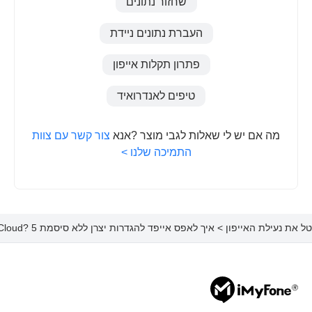
שחזור נתונים
העברת נתונים ניידת
פתרון תקלות אייפון
טיפים לאנדרואיד
מה אם יש לי שאלות לגבי מוצר ?אנא
צור קשר עם צוות
התמיכה שלנו >
ל את נעילת האייפון
> איך לאפס אייפד להגדרות יצרן ללא סיסמת iCloud? 5 דרכים מוכחות!