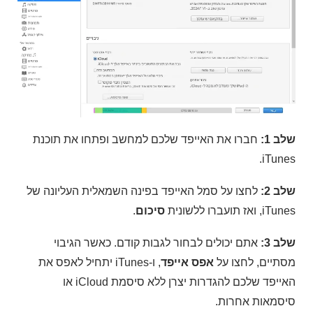
שלב 1:
חברו את האייפד שלכם למחשב ופתחו את תוכנת
iTunes.
שלב 2:
לחצו על סמל האייפד בפינה השמאלית העליונה של
iTunes, ואז תועברו ללשונית
סיכום
.
שלב 3:
אתם יכולים לבחור לגבות קודם. כאשר הגיבוי
מסתיים, לחצו על
אפס אייפד
, ו-iTunes יתחיל לאפס את
האייפד שלכם להגדרות יצרן ללא סיסמת iCloud או
סיסמאות אחרות.