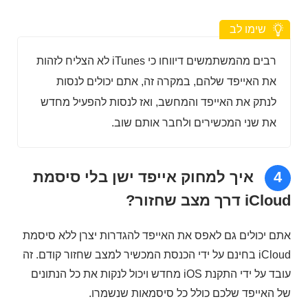
שימו לב
רבים מהמשתמשים דיווחו כי iTunes לא הצליח לזהות
את האייפד שלהם, במקרה זה, אתם יכולים לנסות
לנתק את האייפד והמחשב, ואז לנסות להפעיל מחדש
את שני המכשירים ולחבר אותם שוב.
4
איך למחוק אייפד ישן בלי סיסמת
iCloud דרך מצב שחזור?
אתם יכולים גם לאפס את האייפד להגדרות יצרן ללא סיסמת
iCloud בחינם על ידי הכנסת המכשיר למצב שחזור קודם. זה
עובד על ידי התקנת iOS מחדש ויכול לנקות את כל הנתונים
של האייפד שלכם כולל כל סיסמאות שנשמרו.