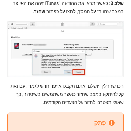
שלב 3:
כאשר תראו את ההודעה "iTunes זיהה את האייפד
במצב שחזור" על המסך, לחצו על כפתור
שחזר
.
חכו שההליך יושלם ואתם תקבלו אייפד חדש לגמרי, עם זאת,
קל להיתקע במצב שחזור כאשר משתמשים בשיטה זו, כך
שאולי תצטרכו לחזור על הצעדים הקודמים.
פֶּתֶק