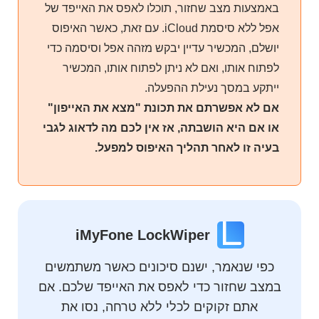
באמצעות מצב שחזור, תוכלו לאפס את האייפד של
אפל ללא סיסמת iCloud. עם זאת, כאשר האיפוס
יושלם, המכשיר עדיין יבקש מזהה אפל וסיסמה כדי
לפתוח אותו, ואם לא ניתן לפתוח אותו, המכשיר
ייתקע במסך נעילת ההפעלה.
אם לא אפשרתם את תכונת "מצא את האייפון"
או אם היא הושבתה, אז אין לכם מה לדאוג לגבי
בעיה זו לאחר תהליך האיפוס למפעל.
iMyFone LockWiper
כפי שנאמר, ישנם סיכונים כאשר משתמשים
במצב שחזור כדי לאפס את האייפד שלכם. אם
אתם זקוקים לכלי ללא טרחה, נסו את