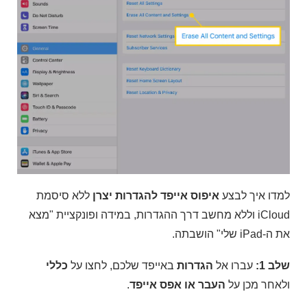
למדו איך לבצע
איפוס אייפד להגדרות יצרן
ללא סיסמת
iCloud וללא מחשב דרך ההגדרות, במידה ופונקציית "מצא
את ה-iPad שלי" הושבתה.
שלב 1:
עברו אל
הגדרות
באייפד שלכם, לחצו על
כללי
ולאחר מכן על
העבר או אפס אייפד
.