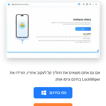
אם גם אתם מוצאים את ההליך קל לעקוב אחריו, הורידו את
LockWiper בחינם וניסו אותו.
נסו בחינם