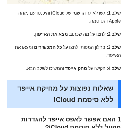
שלב 1:
גשו לאתר הרשמי של iCloud והיכנסו עם מזהה
Apple והסיסמה.
שלב 2:
לחצו על מה שכתוב
מצא את האייפון
.
שלב 3:
בחלון המפות, לחצו על
כל המכשירים
ומצאו את
האייפד.
שלב 4:
הקישו על
מחק אייפד
והמשיכו לשלב הבא.
שאלות נפוצות על מחיקת אייפד
ללא סיסמת iCloud
1
האם אפשר לאפס אייפד להגדרות
מפעל ללא סיסמת iCloud?