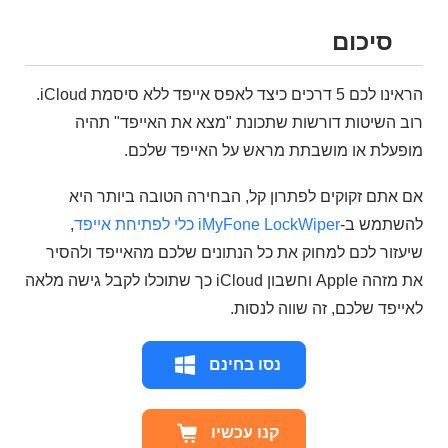
סיכום
הראינו לכם 5 דרכים כיצד לאפס אייפד ללא סיסמת iCloud.
רוב השיטות דורשות שתכונת "מצא את האייפד" תהיה
מופעלת או מושבתת מראש על האייפד שלכם.
אם אתם זקוקים לפתרון קל, הבחירה הטובה ביותר היא
להשתמש ב-
iMyFone LockWiper כלי לפתיחת אייפד
,
שיעזור לכם למחוק את כל הנתונים שלכם מהאייפד ולהסיר
את מזהה Apple וחשבון iCloud כך שתוכלו לקבל גישה מלאה
לאייפד שלכם, זה שווה לנסות.
נסו בחינם
קנו עכשיו