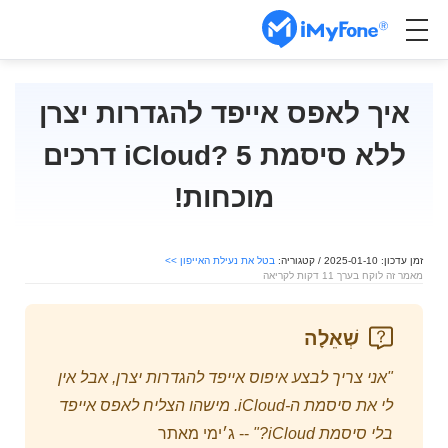
איך לאפס אייפד להגדרות יצרן
ללא סיסמת iCloud? 5 דרכים
מוכחות!
זמן עדכון: 2025-01-10 / קטגוריה:
בטל את נעילת האייפון >>
מאמר זה לוקח בערך 11 דקות לקריאה
שְׁאֵלָה
"אני צריך לבצע איפוס אייפד להגדרות יצרן, אבל אין
לי את סיסמת ה-iCloud. מישהו הצליח לאפס אייפד
בלי סיסמת iCloud?"
-- ג׳ימי מאתר