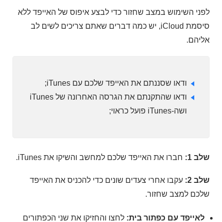
לפני השימוש במצב שחזור כדי לבצע איפוס של האייפד ללא
סיסמת iCloud, יש כמה דברים שאתם צריכים לשים לב
אליהם.
ודאו שסננתם את האייפד שלכם עם iTunes;
ודאו שהתקנתם את הגרסה האחרונה של iTunes
ושה-iTunes פועל כראוי;
שלב 1:
חברו את האייפד שלכם למחשב והשיקו את iTunes.
שלב 2:
עקבו אחרי צעדים שונים כדי להכניס את האייפד
שלכם למצב שחזור.
לאייפד עם כפתור בית:
לחצו והחזיקו את שני הכפתורים