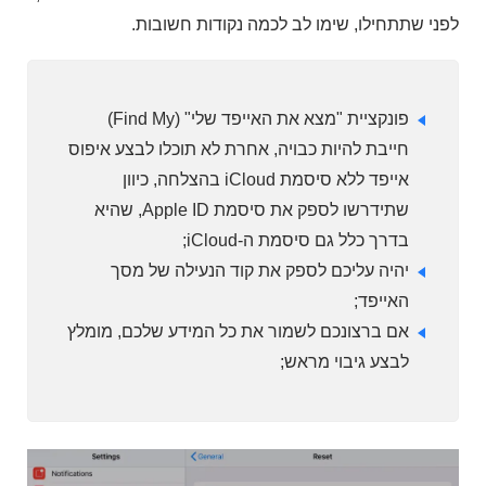
לפני שתתחילו, שימו לב לכמה נקודות חשובות.
פונקציית "מצא את האייפד שלי" (Find My)
חייבת להיות כבויה, אחרת לא תוכלו לבצע איפוס
אייפד ללא סיסמת iCloud בהצלחה, כיוון
שתידרשו לספק את סיסמת Apple ID, שהיא
בדרך כלל גם סיסמת ה-iCloud;
יהיה עליכם לספק את קוד הנעילה של מסך
האייפד;
אם ברצונכם לשמור את כל המידע שלכם, מומלץ
לבצע גיבוי מראש;