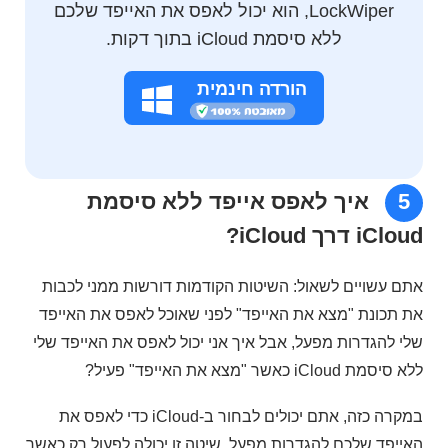
LockWiper, הוא יכול לאפס את האייפד שלכם
ללא סיסמת iCloud בתוך דקות.
הורדה חינמית
5
איך לאפס אייפד ללא סיסמת
iCloud דרך iCloud?
אתם עשויים לשאול: השיטות הקודמות דורשות ממני לכבות
את תכונת "מצא את האייפד" לפני שאוכל לאפס את האייפד
שלי להגדרות מפעל, אבל איך אני יכול לאפס את האייפד שלי
ללא סיסמת iCloud כאשר "מצא את האייפד" פעיל?
במקרה כזה, אתם יכולים לבחור ב-iCloud כדי לאפס את
האייפד שלכם להגדרות מפעל. שיטה זו יכולה לפעול רק כאשר