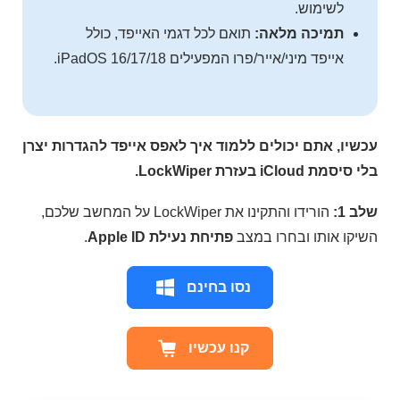
לשימוש.
תמיכה מלאה:
תואם לכל דגמי האייפד, כולל
אייפד מיני/אייר/פרו המפעילים iPadOS 16/17/18.
עכשיו, אתם יכולים ללמוד איך לאפס אייפד להגדרות יצרן
בלי סיסמת iCloud בעזרת LockWiper.
שלב 1:
הורידו והתקינו את LockWiper על המחשב שלכם,
השיקו אותו ובחרו במצב
פתיחת נעילת Apple ID
.
נסו בחינם
קנו עכשיו