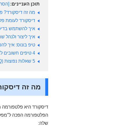
תוכן העניינים:
הסת
מה זה דיסקורד? פ
דיסקורד לעומת פלט
איך להשתמש בדיס
איך ליצור ולנהל ש
טיפ בונוס: איך לה
4 טיפים חשובים לשימוש בדיסקורד
5 שאלות נפוצות (FAQ) בנוגע לדיסקורד
מה זה דיסקו
דיסקורד היא פלטפורמה רב
הפלטפורמה הפכה ל"מפקדה
שלה: