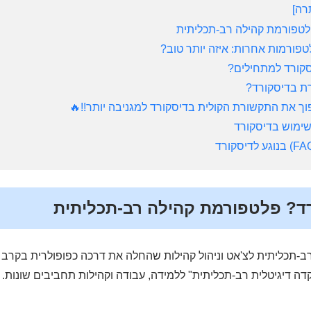
רה
לטפורמת קהילה רב-תכליתית
פורמות אחרות: איזה יותר טוב?
קורד למתחילים?
רת בדיסקורד?
פוך את התקשורת הקולית בדיסקורד למגניבה יותר!!
🔥
רד? פלטפורמת קהילה רב-תכליתית
-תכליתית לצ'אט וניהול קהילות שהחלה את דרכה כפופולרית בקרב גי
 דיגיטלית רב-תכליתית" ללמידה, עבודה וקהילות תחביבים שונות. ה