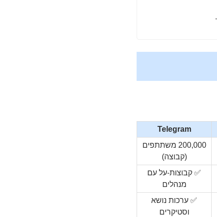
Telegram
200,000 משתתפים
(קבוצה)
✅ קבוצות-על עם
מנהלים
✅ ערכות נושא
וסטיקרים