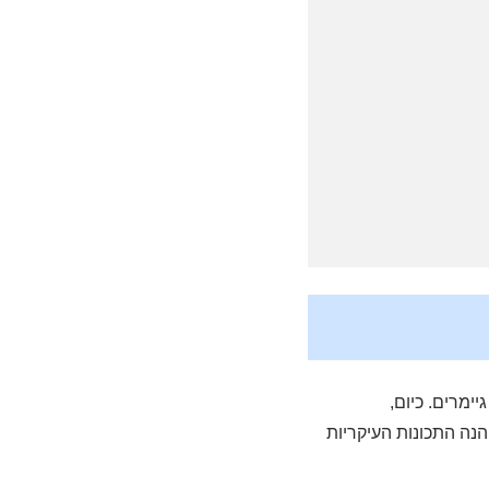
ימרים. כיום,
נה התכונות העיקריות