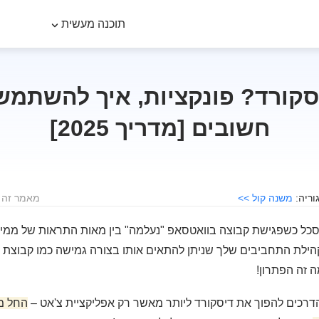
תוכנה מעשית
סקורד? פונקציות, איך להשתמש,
חשובים [מדריך 2025]
משנה קול >>
מאמר זה לוקח בע
ל כשפגישת קבוצה בוואטסאפ "נעלמה" בין מאות התראות של ממים,
הילת התחביבים שלך שניתן להתאים אותו בצורה גמישה כמו קבוצת פ
 זה הפתרון!
דרכים להפוך את דיסקורד ליותר מאשר רק אפליקציית צ'אט –
החל מ