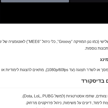
השתמש בבוטים של צד שלישי (כמו נגן המוזיקה "vy
כונות נוספות.
ינג
1080p/), מתאים להצגות לימודיות או חוויות משחק.
 בדיסקורד
וותים, שתפו אסטרטגיות (למשל Dota, LoL, PUBG).
ת לימוד, דיונים על משימות, ניהול פרויקטים מרחוק.