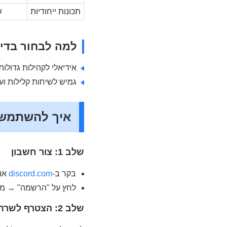
תכונות ייחודיות
ש
למה לבחור בדי
אידיאלי לקהילות גדולות
גמיש לשיחות קלילות וע
איך להשתמש 
שלב 1: צור חשבון
בקר ב-
discord.com
או 
לחץ על "הרשמה" → מל
שלב 2: הצטרף לשרת