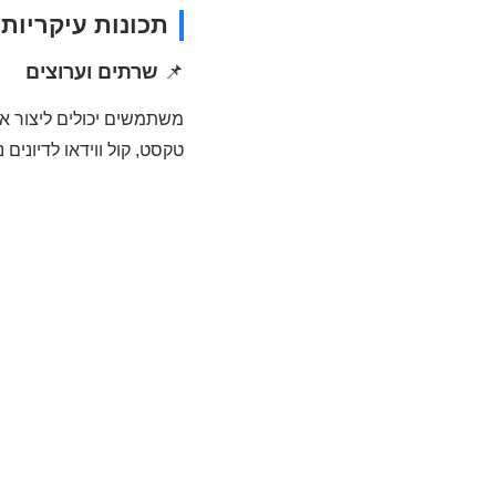
תכונות עיקריות
📌
שרתים וערוצים
משתמשים יכולים ליצור או
טקסט, קול ווידאו לדיוני