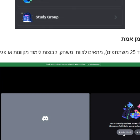
זמן אמת
 מרחוק.