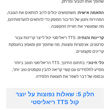
שהופך אותו לטבעי ומרתק.
התאמה אישית:
משתמשים יכולים לרוב להתאים את הגובה,
המהירות והטון של הדיבור המופק כדי להתאים להעדפותיהם,
מה שמעשיר את חוויית ההקשבה.
קריינות והנחיה:
TTS ריאליסטי יכול לייצר קריינות עבור
סרטונים, אנימציות ומצגות, מה שחוסך זמן ומאמץ בהעסקת
קריינים מקצועיים.
כלי חינוכי:
בתחום החינוך, TTS הריאליסטי הטוב ביותר
מסייע לתלמידים עם קשיי קריאה להבין טקסטים טוב יותר,
ובסופו של דבר לשפר את תוצאות הלמידה.
חלק 5: שאלות נפוצות על יוצר
קול TTS ריאליסטי