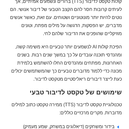
קולות טקסט לדיבור (TTS) ברורים ונשמעים אמיתיים, אך
לעיתים קרובות חסר להם הקצב הטבעי של דיבור אנושי. הם
נוטים להיות יותר מונוטוניים ושטוחים. עם זאת, כאשר אנשים
מדברים, יש הפסקות, הדגשה על מילים מפתח, וטונים
מוזיקליים שהופכים את הדיבור שלהם לחי.
הפיכת קולות AI לנשמעים יותר טבעיים היא משימה קשה,
ומהנדסי תוכנה עובדים על כך במשך שנים רבות. בשנים
האחרונות, מפתחים ומהנדסים החלו להשתמש בלמידת
מכונה כדי ללמוד מדוברים טבעיים כך שהמשתמשים יכולים
כעת לייצר דיבורים ריאליסטיים מטקסט לדיבור.
שימושים של טקסט לדיבור טבעי
טכנולוגיית טקסט לדיבור (TTS) ממירה טקסט כתוב למילים
מדוברות. מקרים מרכזיים כוללים:
בידור ומשחקים (דיאלוגים במשחק, שמע מעמיק)