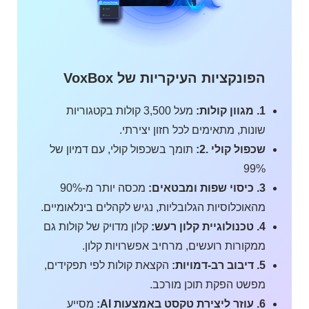
הפונקציות העיקריות של VoxBox
1. מגוון קולות:
מעל 3,500 קולות בקטגוריות
שונות, מתאימים לכל חזון יצירתי.
שכפול קולי .2:
תומך בשכפול קולי, עם דמיון של
99%
3. כיסוי שפות ומבטאים:
מכסה יותר מ-90%
מהאוכלוסיות הגלובליות, נגיש לקהלים בינלאומיים.
4. טכנולוגיית קלון רעש:
קלון מדויק של קולות גם
ממקורות רועשים, מרחיב אפשרויות קלון.
5. דיבוב רב-דמויות:
הקצאת קולות לפי תפקידים,
מפשט הפקת תוכן מורכב.
6. עוזר ליצירת טקסט באמצעות AI:
מסייע