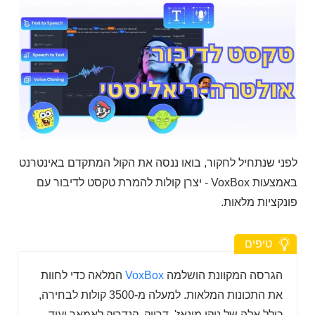
לפני שנתחיל לחקור, בואו ננסה את הקול המתקדם באינטרנט
באמצעות VoxBox - יצרן קולות להמרת טקסט לדיבור עם
פונקציות מלאות.
טיפים
הגרסה המקוונת הושלמה
VoxBox
המלאה כדי לחוות
את התכונות המלאות. למעלה מ-3500 קולות לבחירה,
כולל אלה של ניקי מינאז', דרייק, קנדריק לאמאר ועוד.