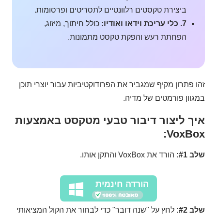
ביצירת טקסטים רלוונטיים לתסריטים ופרסומות.
7. כלי עריכת וידאו ואודיו:
כולל חיתוך, מיזוג,
הפחתת רעש והפקת טקסט מתמונות.
זהו פתרון מקיף שמגביר את הפרודוקטיביות עבור יוצרי תוכן
במגוון פורמטים של מדיה.
איך ליצור דיבור טבעי מטקסט באמצעות
VoxBox:
שלב #1:
הורד את VoxBox והתקן אותו.
הורדה חינמית
שלב #2:
לחץ על "שנה דובר" כדי לבחור את הקול המציאותי