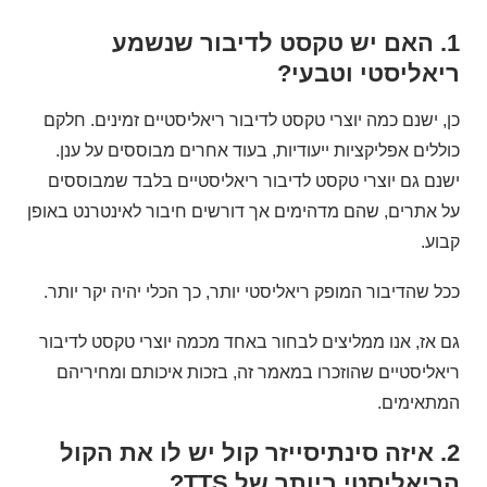
1. האם יש טקסט לדיבור שנשמע
ריאליסטי וטבעי?
כן, ישנם כמה יוצרי טקסט לדיבור ריאליסטיים זמינים. חלקם
כוללים אפליקציות ייעודיות, בעוד אחרים מבוססים על ענן.
ישנם גם יוצרי טקסט לדיבור ריאליסטיים בלבד שמבוססים
על אתרים, שהם מדהימים אך דורשים חיבור לאינטרנט באופן
קבוע.
ככל שהדיבור המופק ריאליסטי יותר, כך הכלי יהיה יקר יותר.
גם אז, אנו ממליצים לבחור באחד מכמה יוצרי טקסט לדיבור
ריאליסטיים שהוזכרו במאמר זה, בזכות איכותם ומחיריהם
המתאימים.
2. איזה סינתיסייזר קול יש לו את הקול
הריאליסטי ביותר של TTS?