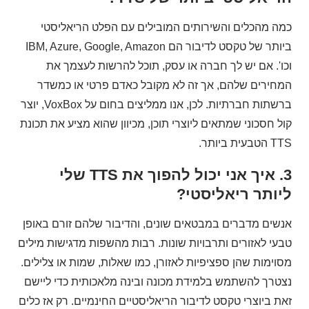
כמה מהכלים והשירותים המובילים עם הפלט הריאליסטי
ביותר של טקסט לדיבור הם IBM, Azure, Google, Amazon
וכו'. אם יש לך חברה או עסק, תוכל להרשות לעצמך את
המחירים שלהם, אך זה לא מקובל כאדם פרטי או כמשדר
ברשתות חברתיות. לכן, אנו ממליצים בחום על VoxBox, יוצר
קול חסכוני שמתאים ליוצרי תוכן, מכיוון שהוא מציע את תכונת
TTS הטבעית ביותר.
3. איך אני יכול להפוך את TTS שלי
ליותר ריאליסטי?
אנשים מדברים במבטאים שונים, והדיבור שלהם זורם באופן
טבעי לאזורים ותרבויות שונות. רבות מהשפות מדגישות מילים
מסוימות שהן ספציפיות לאזורן, כמו שאלות, שמות או צלילים.
נצטרך להשתמש בלמידת מכונה ובינה מלאכותית כדי ליישם
זאת ביוצרי טקסט לדיבור הריאליסטיים החינמיים. רק אז כלים