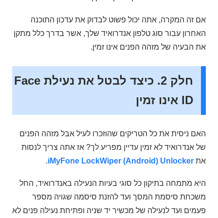
אם זה המקרה, אתה יכול פשוט לבדוק את עדכון התוכנה
האחרון עבור סוג טלפון אנדרואיד שלך, אשר בדרך כלל מתקן
את הבעיה של מזהה הפנים אינו זמין.
חלק 2. כיצד לבטל את נעילת Face
ID אינו זמין
האם ניסית את כל הטריקים שהוזכרו לעיל אבל מזהה הפנים
של אנדרואיד לא זמין עדיין מפריע לך? אז אתה צריך לנסות
את
iMyFone LockWiper (Android) Unlocker
.
היא מתמחה בתיקון כל סוגי בעיות הנעילה באנדרואיד, החל
משכחת סיסמת המסך ועד להזנת סיסמה שגויה מספר
פעמים ועד לנעילה של מכשיר יד שניה ופתיחת נעילה פנים לא