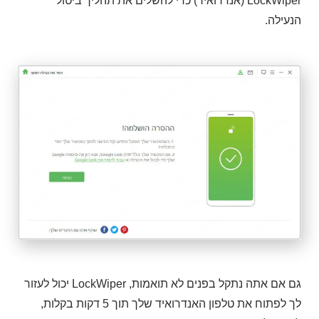
LockWiper (אנדרואיד) כדי להשלים את תהליך ביטול
הנעילה.
גם אם אתה נתקל בפנים לא תואמות, LockWiper יכול לעזור
לך לפתוח את טלפון האנדרואיד שלך תוך 5 דקות בקלות,