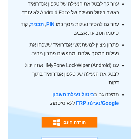
עזור לך לבטל את הנעילה של טלפון אנדרואיד
כאשר ביטול הנעילה של Android Face לא עובד.
עזור גם להסיר נעילות מסך כמו
PIN
,
תבנית
, קוד
סיסמה וטביעת אצבע.
פתרון מצוין למשתמשי אנדרואיד ששכחו את
נעילות המסך שלהם ומחפשים פתרון מהיר.
עם iMyFone LockWiper (Android), אתה יכול
לבטל את הנעילה של טלפון אנדרואיד בתוך
דקות.
תמיכה גם ב
ביטול נעילת חשבון
Google/נעילת FRP
ללא סיסמה.
הורדה חינם