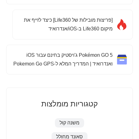
[פריצות מובילות של Life360] כיצד לזייף את
מיקום Life360 ב-iOS/אנדרואיד
5 Pokémon GO ג'ויסטיק בחינם עבור iOS
ואנדרואיד | המדריך המלא ל-Pokemon Go GPS
Joystick
קטגוריות מומלצות
משנה קול
סאונד מחולל