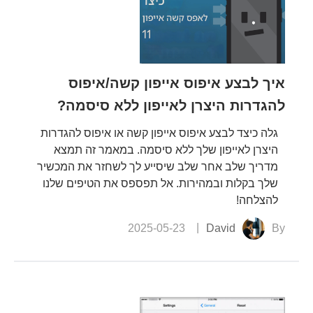
1
ואנדר
לפתו
איך לבצע איפוס אייפון קשה/איפוס
להגדרות היצרן לאייפון ללא סיסמה?
1. כ
לצמית
גלה כיצד לבצע איפוס אייפון קשה או איפוס להגדרות
היצרן לאייפון שלך ללא סיסמה. במאמר זה תמצא
אבל ע
מדריך שלב אחר שלב שיסייע לך לשחזר את המכשיר
3. כ
שלך בקלות ובמהירות. אל תפספס את הטיפים שלנו
להגדרו
להצלחה!
2025-05-23
David
By