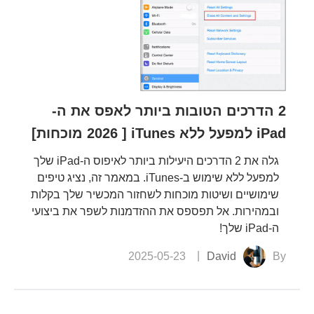
2 הדרכים הטובות ביותר לאפס את ה-
iPad למפעל ללא iTunes [ 2026 מוכחות]
גלה את 2 הדרכים היעילות ביותר לאיפוס ה-iPad שלך
למפעל ללא שימוש ב-iTunes. במאמר זה, נציג טיפים
שימושיים ושיטות מוכחות לשחזור המכשיר שלך בקלות
ובמהירות. אל תפספס את ההזדמנות לשפר את ביצועי
ה-iPad שלך!
2025-05-23
David
By