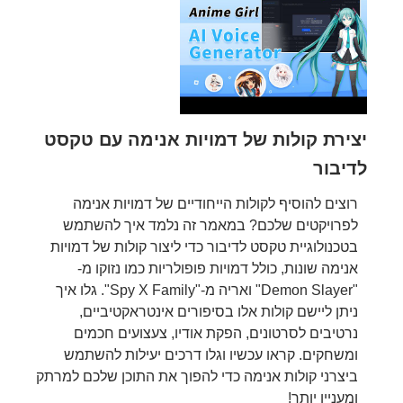
יצירת קולות של דמויות אנימה עם טקסט
לדיבור
רוצים להוסיף לקולות הייחודיים של דמויות אנימה
לפרויקטים שלכם? במאמר זה נלמד איך להשתמש
בטכנולוגיית טקסט לדיבור כדי ליצור קולות של דמויות
אנימה שונות, כולל דמויות פופולריות כמו נזוקו מ-
"Demon Slayer" ואריה מ-"Spy X Family". גלו איך
ניתן ליישם קולות אלו בסיפורים אינטראקטיביים,
נרטיבים לסרטונים, הפקת אודיו, צעצועים חכמים
ומשחקים. קראו עכשיו וגלו דרכים יעילות להשתמש
ביצרני קולות אנימה כדי להפוך את התוכן שלכם למרתק
ומעניין יותר!