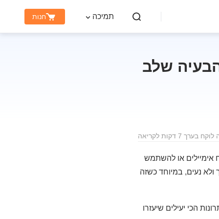
תמיכה
חנות
הבעיה שלב
 בערך 7 דקות לקריאה
ח אימיילים או להשתמש
הפגישה. זה מביך ולא נעים, במיוחד כשזה
נות הכי יעילים שיעזרו