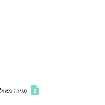
סגירה מאולצ
2