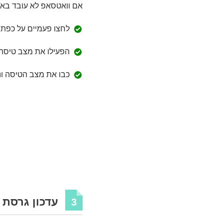
אם וואטסאפ לא עובד באיי
לחצו פעמיים על כפתו
הפעילו את מצב טיסה למשך 0
כבו את מצב הטיסה ונ
עדכון גרסת 
3