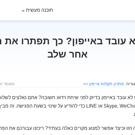
תוכנה מעשית
 עובד באייפון? כך תפתרו את 
אחר שלב
פתרון תקלות אייפון >>
מאמר זה לוקח
א עובד באייפון בדיוק לפני שיחת וידאו חשובה? אתם נאלצים לשלו
באפליקציות אחרות כמו Skype, WeChat או LINE כדי להודיע על שינוי בשעת 
הזו וכיצד אפשר למנוע מקרים כאלה בעתיד? ריכזנו עבורכם את הפתרו