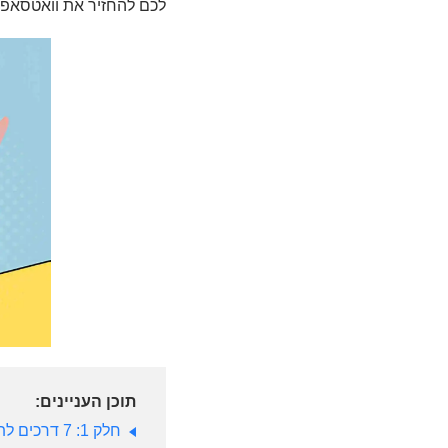
לכם להחזיר את וואטסאפ 
תוכן העניינים:
חלק 1: 7 דרכים לתקן את וואטסאפ לא עובד באייפון