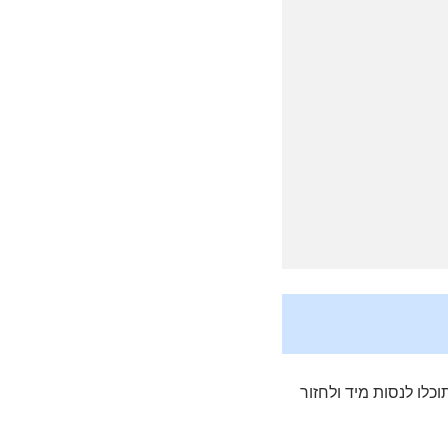
ו. ריכזנו עבורכם 7 פתרונות יעילים שתוכלו לנסות מיד ולחזור