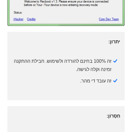
יתרון:
זה 100% בחינם להורדה ולשימוש. חבילת ההתקנה
זמינה וקלה לגישה.
זה עובד די מהר.
חִסָרוֹן: