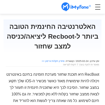
האלטרנטיבה החינמית הטובה
ביותר ל-Recboot ליציאה/כניסה
למצב שחזור
זמן עדכון: 2025-02-24 / קטגוריה:
פתרון תקלות אייפון >>
מאמר זה לוקח בערך 7 דקות לקריאה
RecBoot היא תוכנת שחזור מערכת הזמינה בחינם באינטרנט
ויכולה להיות שימושית מאוד כאשר מכשיר ה-iOS שלך תקוע
במצב שחזור. הסיבה לכך היא שתוכנית חינמית זו תעזור לך
לצאת ממצב שחזור בקלות ללא נזק למכשיר. זה גם 100%
חינם לשימוש. כל מה שאתה צריך לעשות הוא להוריד את