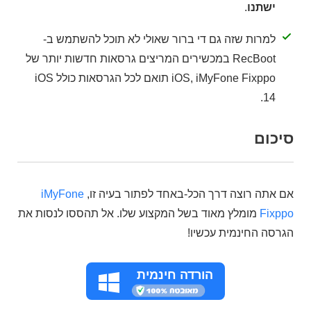
ישתנו
.
למרות שזה גם די ברור שאולי לא תוכל להשתמש ב-
RecBoot במכשירים המריצים גרסאות חדשות יותר של
iOS, iMyFone Fixppo תואם לכל הגרסאות כולל iOS
14.
סיכום
אם אתה רוצה דרך הכל-באחד לפתור בעיה זו,
iMyFone
Fixppo
מומלץ מאוד בשל המקצוע שלו. אל תהססו לנסות את
הגרסה החינמית עכשיו!
הורדה חינמית