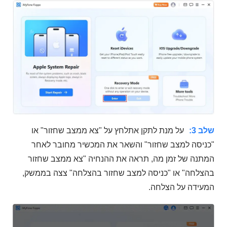
שלב 3:
על מנת לתקן אתלחץ על "צא ממצב שחזור" או
"כניסה למצב שחזור" והשאר את המכשיר מחובר לאחר
המתנה של זמן מה, תראה את ההנחיה "צא ממצב שחזור
בהצלחה" או "כניסה למצב שחזור בהצלחה" צצה בממשק,
המעידה על הצלחה.