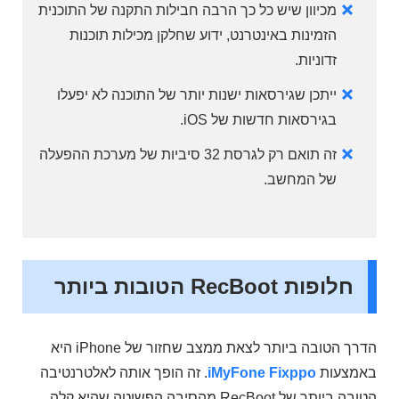
מכיוון שיש כל כך הרבה חבילות התקנה של התוכנית
הזמינות באינטרנט, ידוע שחלקן מכילות תוכנות
זדוניות.
ייתכן שגירסאות ישנות יותר של התוכנה לא יפעלו
בגירסאות חדשות של iOS.
זה תואם רק לגרסת 32 סיביות של מערכת ההפעלה
של המחשב.
חלופות RecBoot הטובות ביותר
הדרך הטובה ביותר לצאת ממצב שחזור של iPhone היא
באמצעות
iMyFone Fixppo
. זה הופך אותה לאלטרנטיבה
הטובה ביותר של RecBoot מהסיבה הפשוטה שהיא קלה