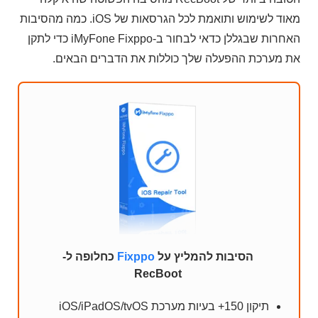
מאוד לשימוש ותואמת לכל הגרסאות של iOS. כמה מהסיבות
האחרות שבגללן כדאי לבחור ב-iMyFone Fixppo כדי לתקן
את מערכת ההפעלה שלך כוללות את הדברים הבאים.
הסיבות להמליץ על
Fixppo
כחלופה ל-
RecBoot
תיקון 150+ בעיות מערכת iOS/iPadOS/tvOS