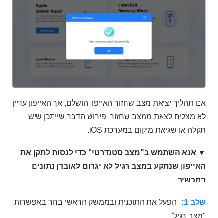
אם תהליך יציאת מצב שחזור האייפון הושלם, אך האייפון עדיין
לא מצליח לצאת ממצב שחזור, פירוש הדבר שייתכן שיש
תקלה או שגיאת מיקום במערכת iOS.
▼ אנא השתמש ב"מצב סטנדרטי" כדי לנסות לתקן את
האייפון שנתקע במצב רגיל לא יגרום לאובדן נתונים
במכשיר.
שלב 1:
הפעל את התוכנית ובממשק הראשי בחר באפשרות
"מצב רגיל".