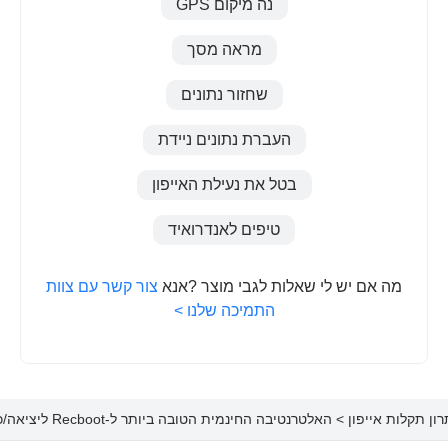
נה מיקום GPS
מראה מסך
שחזור נתונים
העברת נתונים ניידת
בטל את נעילת האייפון
טיפים לאנדרואיד
מה אם יש לי שאלות לגבי מוצר ?אנא
צור קשר עם צוות
התמיכה שלנו >
ון תקלות אייפון
> האלטרנטיבה החינמית הטובה ביותר ל-Recboot ליציאה/כניסה למצב שחזור