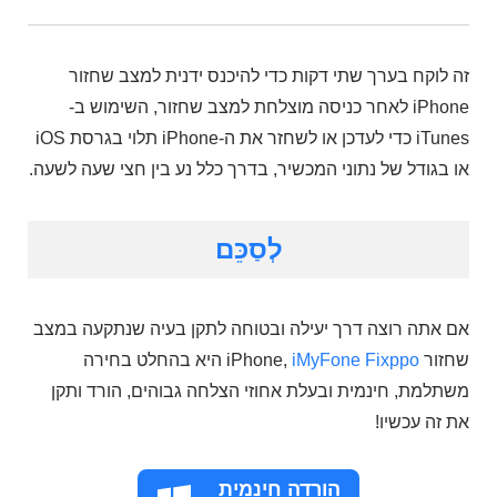
זה לוקח בערך שתי דקות כדי להיכנס ידנית למצב שחזור
iPhone לאחר כניסה מוצלחת למצב שחזור, השימוש ב-
iTunes כדי לעדכן או לשחזר את ה-iPhone תלוי בגרסת iOS
או בגודל של נתוני המכשיר, בדרך כלל נע בין חצי שעה לשעה.
לְסַכֵּם
אם אתה רוצה דרך יעילה ובטוחה לתקן בעיה שנתקעה במצב
שחזור iPhone,
iMyFone Fixppo
היא בהחלט בחירה
משתלמת, חינמית ובעלת אחוזי הצלחה גבוהים, הורד ותקן
את זה עכשיו!
הורדה חינמית