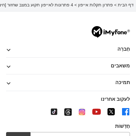
דף הבית
>
פתרון תקלות אייפון
> 4 פתרונות לאייפון תקוע במצב שחזור [חינם]
חֶברָה
משאבים
תמיכה
לעקוב אחרינו
חֲדָשׁוֹת