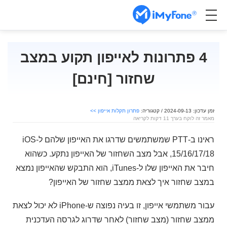
4 פתרונות לאייפון תקוע במצב
שחזור [חינם]
זמן עדכון: 2024-09-13 / קטגוריה:
פתרון תקלות אייפון >>
מאמר זה לוקח בערך 11 דקות לקריאה
ראינו ב-PTT שמשתמשים שדרגו את האייפון שלהם ל-iOS
15/16/17/18, אבל מצב השחזור של האייפון נתקע. כשהוא
חיבר את האייפון שלו ל-iTunes, הוא התבקש שהאייפון נמצא
במצב שחזור איך לצאת ממצב שחזור של האייפון?
עבור משתמשי אייפון, זו בעיה נפוצה ש-iPhone לא יכול לצאת
ממצב שחזור (מצב שחזור) לאחר שדרוג לגרסה העדכנית