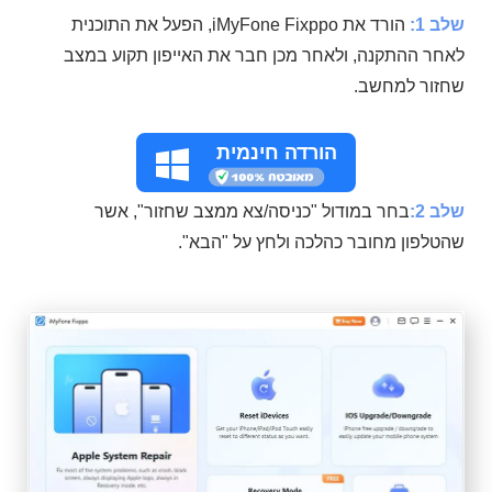
שלב 1:
הורד את iMyFone Fixppo, הפעל את התוכנית
לאחר ההתקנה, ולאחר מכן חבר את האייפון תקוע במצב
שחזור למחשב.
הורדה חינמית
שלב 2:
בחר במודול "כניסה/צא ממצב שחזור", אשר
שהטלפון מחובר כהלכה ולחץ על "הבא".