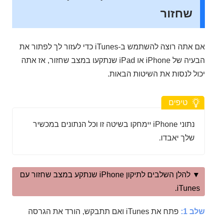
שחזור
אם אתה רוצה להשתמש ב-iTunes כדי לעזור לך לפתור את
הבעיה של iPhone או iPad שנתקעו במצב שחזור, אז אתה
יכול לנסות את השיטות הבאות.
טיפים
נתוני iPhone יימחקו בשיטה זו וכל הנתונים במכשיר
שלך יאבדו.
▼ להלן השלבים לתיקון iPhone שנתקע במצב שחזור עם
iTunes.
שלב 1:
פתח את iTunes ואם תתבקש, הורד את הגרסה