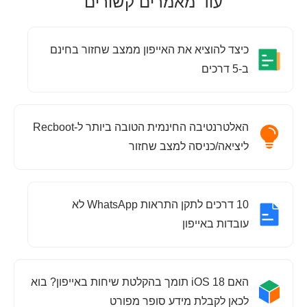
עוד מאמרים קשורים
כיצד להוציא את האייפון ממצב שחזור בחינם
ב-5 דרכים
האלטרנטיבה החינמית הטובה ביותר ל-Recboot
ליציאה/כניסה למצב שחזור
10 דרכים לתקן התראות WhatsApp לא
עובדות באייפון
האם iOS 18 תומך בהקלטת שיחות באייפון? בוא
לכאן לקבלת מידע סופר מפורט