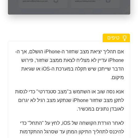
טיפים
אם תהליך יציאת מצב שחזור ה-iPhone הושלם, אך ה-
iPhone עדיין לא מצליח לצאת ממצב שחזור, פירוש
הדבר שייתכן שיש תקלה במערכת ה-iOS או שגיאת
מיקום.
אנא נסה שוב או השתמש ב"מצב סטנדרטי" כדי לנסות
לתקן מצב שחזור iPhone שנתקע מצב רגיל לא יגרום
לאובדן נתונים במכשיר.
לאחר הורדת הקושחה של iOS, לחץ על "התחל" כדי
להיכנס לתהליך התיקון המתן עד שסרגל ההתקדמות