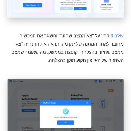
שלב 3:
לחץ על "צא ממצב שחזור" והשאר את המכשיר
מחובר לאחר המתנה של זמן מה, תראה את ההנחיה "צא
ממצב שחזור בהצלחה" קופצת בממשק, מה שאומר שמצב
השחזור של האייפון תקוע תוקן בהצלחה.