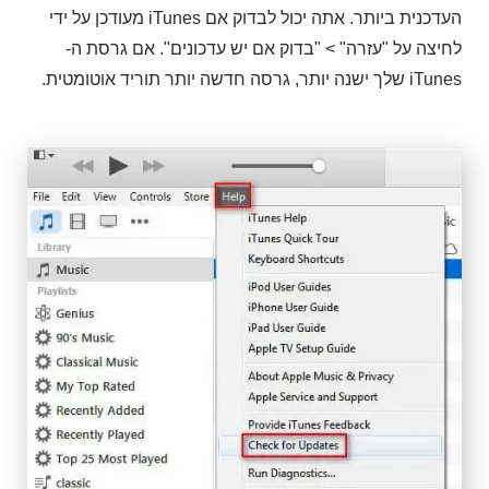
העדכנית ביותר. אתה יכול לבדוק אם iTunes מעודכן על ידי
לחיצה על "עזרה" > "בדוק אם יש עדכונים". אם גרסת ה-
iTunes שלך ישנה יותר, גרסה חדשה יותר תוריד אוטומטית.