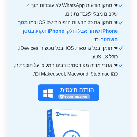
☚ מתקן הודעות WhatsApp לא עובדות תוך 4
שלבים מבלי לאבד נתונים.
☚ מתקן את כל הבעיות הנפוצות של iOS כמו
מסך
iPhone שחור אבל דולק
,
iPhone תקוע במסך
השחזור
וכו'.
☚ תומך בכל גרסאות iOS ובכל מכשירי iDevices,
כולל iOS 18.
☚ אתרי מדיה מפורסמים רבים המליצו על תוכנית זו,
כמו Makeuseof, Macworld, 9to5mac וכו'.
הורדה חינמית