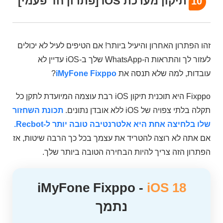
תיקון מערכת iOS
[פתרון חד פעמי]
10
זהו הפתרון האחרון והיעיל ביותר! אם הטיפים לעיל לא יכולים
לעזור לך והתראות ה-WhatsApp שלך ב-iOS עדיין לא
עובדות, למה שלא תנסה את
iMyFone Fixppo
?
Fixppo היא תוכנית תיקון iOS רבת עוצמה המיועדת לתקן כל
תקלה בלתי צפויה של iOS ללא אובדן נתונים.
תכונת השחזור
שלו בלחיצה אחת היא אלטרנטיבה טובה יותר ל-Recbot.
אם אתה לא רוצה להטריד את עצמך בכל כך הרבה שיטות, אז
הפתרון הזה צריך להיות הבחירה הטובה ביותר שלך.
iMyFone Fixppo -
iOS 18
נתמך