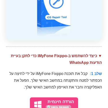
▼ כיצד להשתמש ב-iMyFone Fixppo כדי לתקן בעיית
הודעות WhatsApp
שלב 1:
קבל את תוכנת iMyFone Fixppo על ידי לחיצה על
הכפתור למטה והתקנתה במחשב האישי שלך. הפעל את
האפליקציה וחבר את האייפון למחשב האישי שלך.
הורדה חינמית