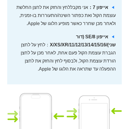
אייפון 7：
אני מקבללחץ והחזק את לחצן החלשת
עוצמת הקול ואת כפתור השינה/התעוררות בו-זמנית,
ולאחר מכן שחרר כאשר מופיע הלוגו של Apple.
אייפון 8/SE (דור
שני)/X/XS/XR/11/12/13/14/15/16
：לחץ על לחצן
הגברת עוצמת הקול פעם אחת, לאחר מכן על לחצן
הורדת עוצמת הקול, ולבסוף לחץ והחזק את לחצן
ההפעלה עד שתראה את הלוגו של Apple.