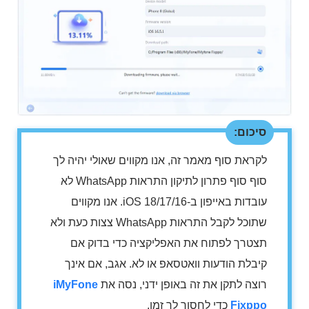
סיכום:
לקראת סוף מאמר זה, אנו מקווים שאולי יהיה לך
סוף סוף פתרון לתיקון התראות WhatsApp לא
עובדות באייפון ב-iOS 18/17/16. אנו מקווים
שתוכל לקבל התראות WhatsApp צצות כעת ולא
תצטרך לפתוח את האפליקציה כדי בדוק אם
קיבלת הודעות וואטסאפ או לא. אגב, אם אינך
רוצה לתקן את זה באופן ידני, נסה את
iMyFone
Fixppo
כדי לחסוך לך זמן.