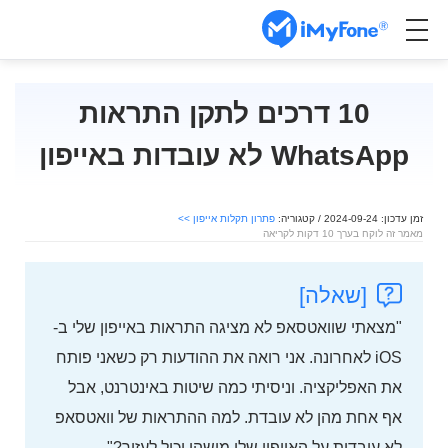
10 דרכים לתקן התראות
WhatsApp לא עובדות באייפון
זמן עדכון: 2024-09-24 / קטגוריה:
פתרון תקלות אייפון >>
מאמר זה לוקח בערך 10 דקות לקריאה
[שאלה]
"מצאתי שוואטסאפ לא מציגה התראות באייפון שלי ב-
iOS לאחרונה. אני רואה את ההודעות רק כשאני פותח
את האפליקציה. וניסיתי כמה שיטות באינטרנט, אבל
אף אחת מהן לא עובדת. למה ההתראות של וואטסאפ
לא עובדות על האייפון שלי מישהו יכול לעזור?"