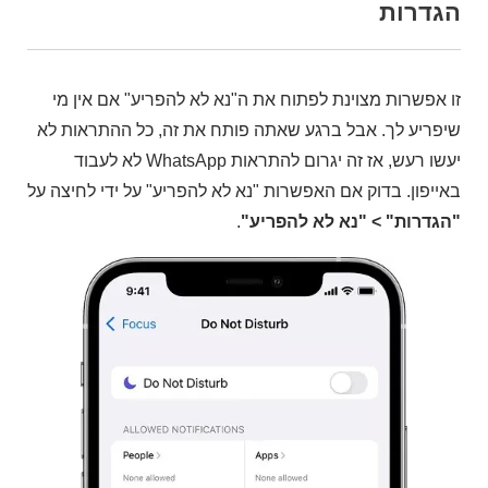
הגדרות
זו אפשרות מצוינת לפתוח את ה"נא לא להפריע" אם אין מי
שיפריע לך. אבל ברגע שאתה פותח את זה, כל ההתראות לא
יעשו רעש, אז זה יגרום להתראות WhatsApp לא לעבוד
באייפון. בדוק אם האפשרות "נא לא להפריע" על ידי לחיצה על
"הגדרות" > "נא לא להפריע"
.