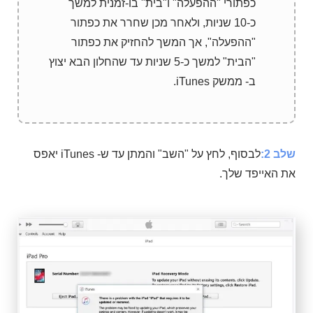
כפתורי "ההפעלה" ו"בית" בו-זמנית למשך
כ-10 שניות, ולאחר מכן שחרר את כפתור
"ההפעלה", אך המשך להחזיק את כפתור
"הבית" למשך כ-5 שניות עד שהחלון הבא יצוץ
ב- ממשק iTunes.
שלב 2:
לבסוף, לחץ על "השב" והמתן עד ש- iTunes יאפס
את האייפד שלך.