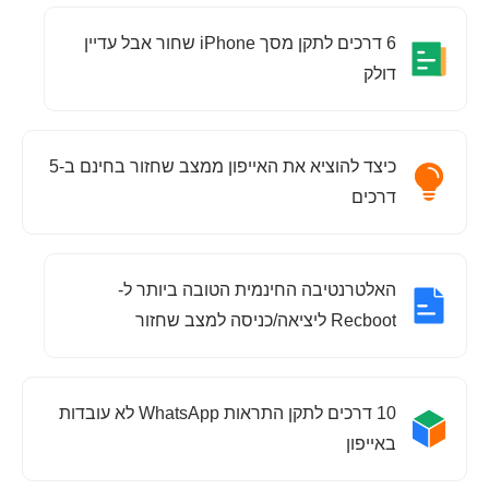
6 דרכים לתקן מסך iPhone שחור אבל עדיין
דולק
כיצד להוציא את האייפון ממצב שחזור בחינם ב-5
דרכים
האלטרנטיבה החינמית הטובה ביותר ל-
Recboot ליציאה/כניסה למצב שחזור
10 דרכים לתקן התראות WhatsApp לא עובדות
באייפון