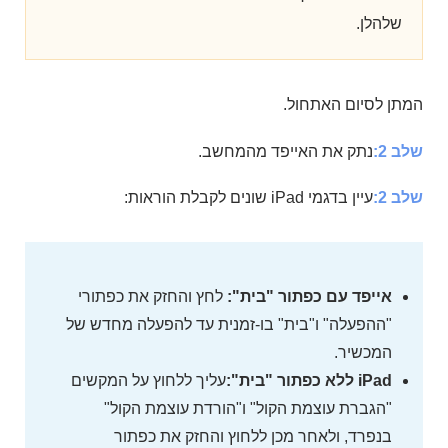
שלהלן.
המתן לסיום האתחול.
שלב 2:
נתק את האייפד מהמחשב.
שלב 2:
עיין בדגמי iPad שונים לקבלת הוראות:
אייפד עם כפתור "בית":
לחץ והחזק את כפתורי
"ההפעלה" ו"בית" בו-זמנית עד להפעלה מחדש של
המכשיר.
iPad ללא כפתור "בית":
עליך ללחוץ על המקשים
"הגברת עוצמת הקול" ו"הורדת עוצמת הקול"
בנפרד, ולאחר מכן ללחוץ והחזק את כפתור