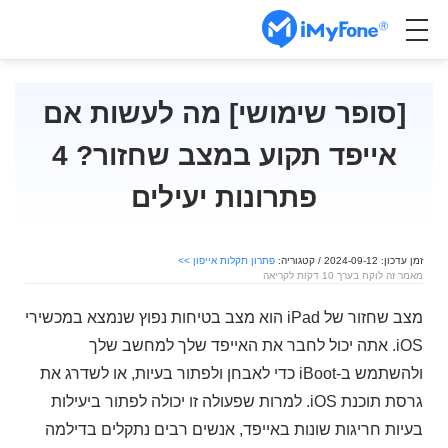
[סופר שימושי] מה לעשות אם
אייפד תקוע במצב שחזור? 4
פתרונות יעילים
זמן עדכון: 2024-09-12 / קטגוריה:
פתרון תקלות אייפון >>
מאמר זה לוקח בערך 10 דקות לקריאה
מצב שחזור של iPad הוא מצב בטיחות נפוץ שנמצא במכשירי
iOS. אתה יכול לחבר את האייפד שלך למחשב שלך
ולהשתמש ב-iBoot כדי לאבחן ולפתור בעיות, או לשדרג את
גרסת תוכנת iOS. למרות שפעולה זו יכולה לפתור ביעילות
בעיות חריגות שונות באייפד, אנשים רבים נתקלים בדילמה