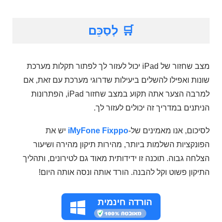
🛒 לְסַכֵּם
מצב שחזור של iPad יכול לעזור לך לפתור תקלות מערכת
שונות ואפילו להשלים ביעילות שדרוגי מערכת עם זאת, אם
למרבה הצער אתה תקוע במצב שחזור iPad, הפתרונות
הניתנים במדריך זה יכולים לעזור לך.
לסיכום, אנו מאמינים של-
iMyFone Fixppo
יש את
הפונקציות השלמות ביותר, מהירות תיקון מהירה ושיעור
הצלחה גבוה. תוכנה זו ידידותית מאוד גם לטירונים, ותהליך
התיקון פשוט וקל להבנה. הורד אותה ונסה אותה היום!
הורדה חינמית