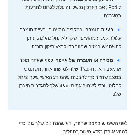
ל-iPad, אם העדכון נכשל, זה עלול לגרום לחריגות
במערכת.
בעיות חומרה:
במקרים מסוימים, בעיית חומרה
עלולה למנוע מהאייפד שלך לאתחל כהלכה, וניתן
להשתמש במצב שחזור כדי לבצע תיקון תוכנה.
מכירה או העברה של אייפד:
לפני שאתה מוכר
או מעביר את ה-iPad שלך למישהו אחר, השתמש
במצב שחזור כדי להבטיח שהמידע האישי שלך נמחק
לחלוטין וכדי לשחזר את ה-iPad שלך להגדרות היצרן
שלו.
לפני השימוש במצב שחזור, ודא שהנתונים שלך גובו כדי
למנוע אובדן מידע חשוב בתהליך.