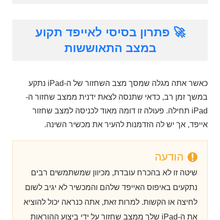
🚀 פתרון בסיסי לאייפד תקוע
במצב התאוששות
כאשר אתה מגלה שמסך מצב השחזור של ה-iPad נתקע
במשך זמן רב, כדאי שתנסה לצאת ידנית ממצב שחזור ה-
iPad תחילה. פעולה זו דומה מאוד לכניסה למצב שחזור
אייפד, אך יש לה הזדמנות להעיר את מכשיר השינה.
הודעה
שיטה זו לא בהכרח עובדת, מכיוון שמשתמשים רבים
נתקעים באיפוס האייפד שלהם והמכשיר לא יגיב לשום
לחיצה או הקשות. למרות זאת, אתה כנראה יכול להוציא
את ה-iPad שלך ממצב שחזור על ידי ביצוע ההוראות