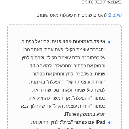
באמצעות כבל נתונים.
שלב 2:
לדגמים שונים יהיו פעולות מעט שונות.
אייפד באמצעות זיהוי פנים:
לחץ על כפתור
"הגברת עוצמת הקול" פעם אחת, לאחר מכן
על כפתור "הורדת עוצמת הקול", ולבסוף לחץ
והחזק את כפתור "ההפעלה" למשך כ-10
שניות. בשלב זה, לחץ והחזק את כפתורי
"הורדת עוצמת הקול" ו"הפעלה" בו-זמנית
למשך כ-5 שניות, ולאחר מכן שחרר את
כפתור "ההפעלה", אך המשך להחזיק את
כפתור "הורדת עוצמת הקול" עד שהחלון הבא
יופיע בממשק iTunes.
iPad עם כפתור "בית":
לחץ והחזק את