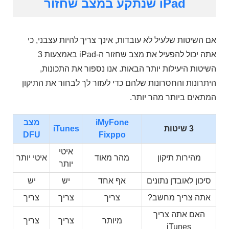
iPad שנתקע במצב שחזור
אם השיטות שלעיל לא עובדות, אינך צריך להיות עצבני, כי
אתה יכול להפעיל את מצב שחזור ה-iPad באמצעות 3
השיטות היעילות יותר הבאות. אנו נספור את התכונות,
היתרונות והחסרונות שלהם כדי לעזור לך לבחור את התיקון
המתאים ביותר מהר יותר.
iMyFone
מצב
3 שיטות
iTunes
DFU
Fixppo
איטי
מהירות תיקון
מהר מאוד
איטי יותר
יותר
סיכון לאובדן נתונים
אף אחד
יש
יש
אתה צריך מחשב?
צריך
צריך
צריך
האם אתה צריך
מיותר
צריך
צריך
iTunes