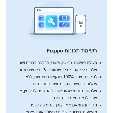
רשימת תכונות Fixppo
פעולה פשוטה: ממשק פשוט, הדרכה ברורה ושני
שלבים ליציאה ממצב שחזור iPad בלחיצה אחת.
לגמרי בחינם: 100% פונקציות חינמיות, ללא
עמלות נדרשות, ערך מחשב גבוה במיוחד.
שלמות נתונים: שמור את כל הנתונים לחלוטין, אין
צורך לדאוג מאובדן נתונים.
חסוך זמן ומאמץ: אין צורך בתמיכה טכנית
מקצועית, טירונים יכולים לפעול באופן עצמאי