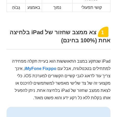
קושי תפעולי
נמוך
באמצע
גָבוֹהַ
צא ממצב שחזור של iPad בלחיצה
1
אחת (100% בחינם)
iPad שנתקע במצב התאוששות הוא בעיית תקלה מפחידה
למתחילים בטכנולוגיה, אבל עם
iMyFone Fixppo
, אינך
צריך עוד לדאוג לגבי קשיים הקשורים למערכת iOS. כלי
מקצועי זה של צד שלישי מאפשר למשתמשים להיכנס או
לצאת ממצב שחזור של iPad בלחיצה אחת. ניתן להפעיל
אותו בקלות ללא כל רקע ידע והוא פשוט מאוד.