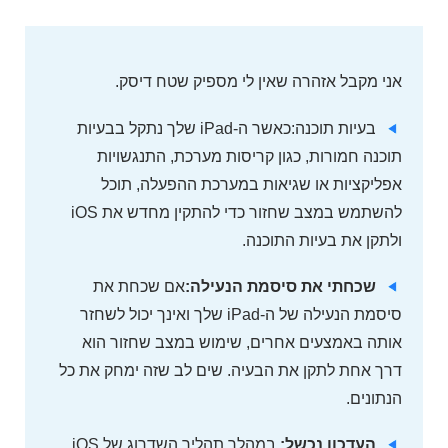
אני מקבל אזהרה שאין לי מספיק שטח דיסק.
בעיות תוכנה:כאשר ה-iPad שלך נתקל בבעיות
תוכנה חמורות, כגון קריסות מערכת, התנגשויות
אפליקציות או שגיאות במערכת ההפעלה, תוכל
להשתמש במצב שחזור כדי להתקין מחדש את iOS
ולתקן את בעיות התוכנה.
שכחתי את סיסמת הנעילה:
אם שכחת את
סיסמת הנעילה של ה-iPad שלך ואינך יכול לשחזר
אותה באמצעים אחרים, שימוש במצב שחזור הוא
דרך אחת לתקן את הבעיה. שים לב שזה ימחק את כל
הנתונים.
העדכון נכשל:
במהלך תהליך השדרוג של iOS