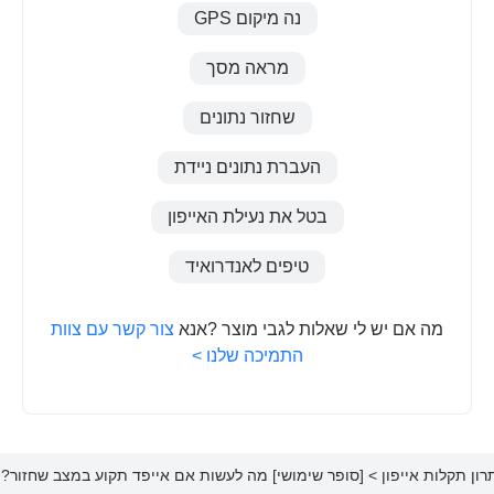
נה מיקום GPS
מראה מסך
שחזור נתונים
העברת נתונים ניידת
בטל את נעילת האייפון
טיפים לאנדרואיד
מה אם יש לי שאלות לגבי מוצר ?אנא
צור קשר עם צוות
התמיכה שלנו >
רון תקלות אייפון
> [סופר שימושי] מה לעשות אם אייפד תקוע במצב שחזור? 4 פתרונות יעילים