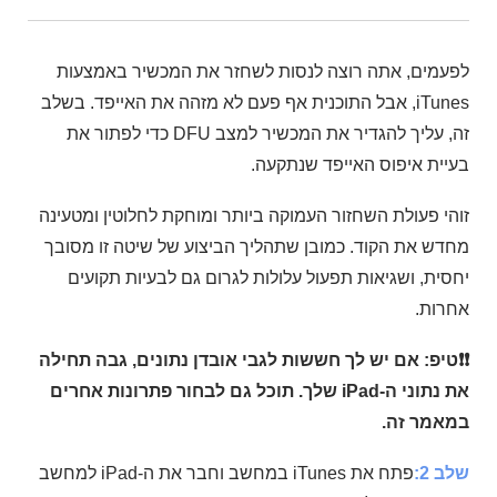
לפעמים, אתה רוצה לנסות לשחזר את המכשיר באמצעות
iTunes, אבל התוכנית אף פעם לא מזהה את האייפד. בשלב
זה, עליך להגדיר את המכשיר למצב DFU כדי לפתור את
בעיית איפוס האייפד שנתקעה.
זוהי פעולת השחזור העמוקה ביותר ומוחקת לחלוטין ומטעינה
מחדש את הקוד. כמובן שתהליך הביצוע של שיטה זו מסובך
יחסית, ושגיאות תפעול עלולות לגרום גם לבעיות תקועים
אחרות.
❗❗טיפ: אם יש לך חששות לגבי אובדן נתונים, גבה תחילה
את נתוני ה-iPad שלך. תוכל גם לבחור פתרונות אחרים
במאמר זה.
שלב 2:
פתח את iTunes במחשב וחבר את ה-iPad למחשב