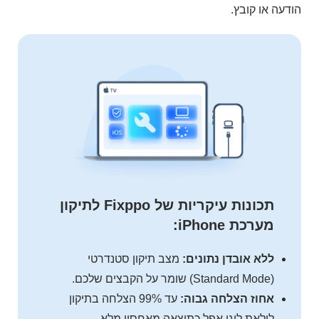
הודעה או קובץ.
תכונות עיקריות של Fixppo לתיקון
מערכת iPhone:
ללא אובדן נתונים:
מצב תיקון סטנדרטי
(Standard Mode) שומר על הקבצים שלכם.
אחוז הצלחה גבוה:
עד 99% הצלחה בתיקון
לולאת לוגו אפל כתוצאה מאחסון מלא.