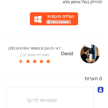
להידלק בגלל אחסון מלא.
הורדה חינמית
4.7 / 5 כוכבים (מספר המדרגים:
181
)
David
(אנא דרג מאמר זה.)
0 הערות
הצטרפו לדיון!