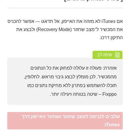
אם iTunes לא מזהה את האייפון, אל תדאגו — אפשר להכניס
את המכשיר ל־מצב שחזור (Recovery Mode) ולבצע את
התיקון דרכו.
שימו לב
אזהרה: פעולה זו עלולה למחוק את כל הנתונים
מהמכשיר. לכן מומלץ לבצע גיבוי מראש. לחלופין,
תוכלו להשתמש בפתרון ללא מחיקת נתונים כמו
Fixppo – שיטה בטוחה ויעילה יותר.
שלבים לכניסה למצב שחזור ושחזור האייפון דרך
iTunes: