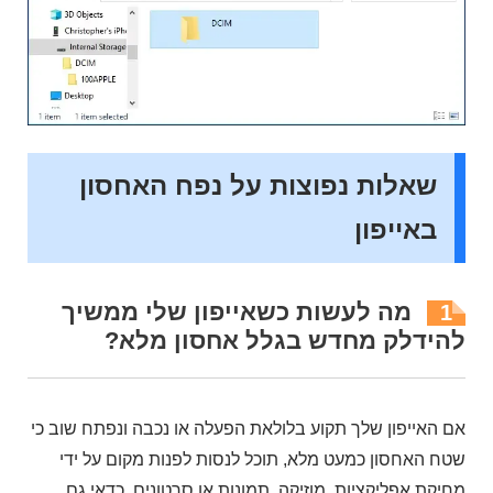
שאלות נפוצות על נפח האחסון
באייפון
מה לעשות כשאייפון שלי ממשיך
1
להידלק מחדש בגלל אחסון מלא?
אם האייפון שלך תקוע בלולאת הפעלה או נכבה ונפתח שוב כי
שטח האחסון כמעט מלא, תוכל לנסות לפנות מקום על ידי
מחיקת אפליקציות, מוזיקה, תמונות או סרטונים. כדאי גם