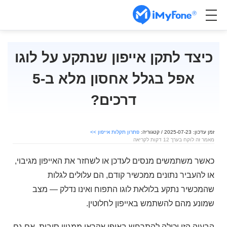
כיצד לתקן אייפון שנתקע על לוגו
אפל בגלל אחסון מלא ב-5
דרכים?
זמן עדכון: 2025-07-23 / קטגוריה:
פתרון תקלות אייפון >>
מאמר זה לוקח בערך 12 דקות לקריאה
כאשר משתמשים מנסים לעדכן או לשחזר את האייפון מגיבוי,
או להעביר נתונים ממכשיר קודם, הם עלולים לגלות
שהמכשיר נתקע בלולאת לוגו התפוח ואינו נדלק — מצב
שמונע מהם להשתמש באייפון לחלוטין.
הבעיה הזו יכולה להתרחש באופן אקראי ממגוון סיבות. אם גם