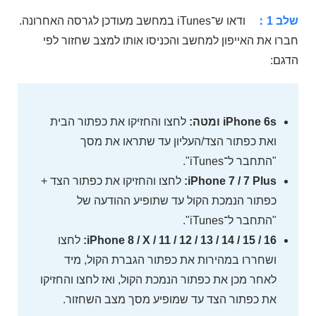
שלב 1：
ודאו ש־iTunes במחשב מעודכן לגרסה האחרונה.
חברו את האייפון למחשב והכניסו אותו למצב שחזור לפי
הדגם:
iPhone 6s ומטה:
לחצו והחזיקו את כפתור הבית
ואת כפתור הצד/העליון עד שתראו את מסך
"התחבר ל־iTunes".
iPhone 7 / 7 Plus:
לחצו והחזיקו את כפתור הצד +
כפתור הנמכת הקול עד שתופיע ההודעה של
"התחבר ל־iTunes".
iPhone 8 / X / 11 / 12 / 13 / 14 / 15 / 16:
לחצו
ושחררו במהירות את כפתור הגברת הקול, מיד
לאחר מכן את כפתור הנמכת הקול, ואז לחצו והחזיקו
את כפתור הצד עד שמופיע מסך מצב השחזור.