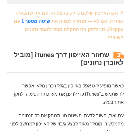
📌 אם האייפון שלכם נדלק בהצלחה, כנראה שהבעיה
נפתרה. אם לא — מומלץ לנסות את
שיטה מספר 1
עם
Fixppo, כדי לתקן את התקלה מבלי לאבד נתונים
חשובים.
שחזור האייפון דרך iTunes [מוביל
3
לאובדן נתונים]
כאשר מופיע לוגו אפל באייפון בגלל זיכרון מלא, אפשר
להשתמש ב־iTunes כדי לרענן את מערכת ההפעלה ולתקן
את הבעיה.
עם זאת, חשוב לדעת: השיטה הזו תמחק את כל הנתונים
מהמכשיר. מומלץ מאוד לבצע גיבוי של האייפון למחשב לפני