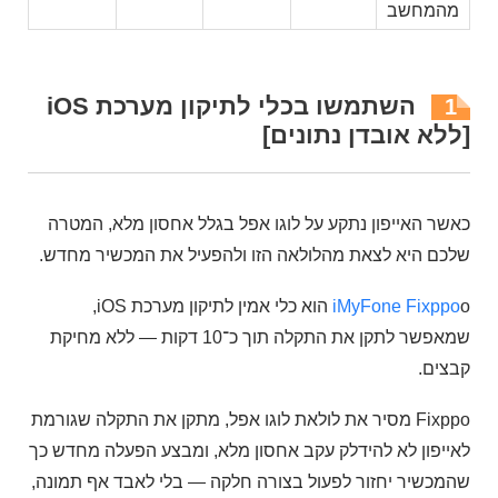
מהמחשב
השתמשו בכלי לתיקון מערכת iOS
1
[ללא אובדן נתונים]
כאשר האייפון נתקע על לוגו אפל בגלל אחסון מלא, המטרה
שלכם היא לצאת מהלולאה הזו ולהפעיל את המכשיר מחדש.
iMyFone Fixppo
o הוא כלי אמין לתיקון מערכת iOS,
שמאפשר לתקן את התקלה תוך כ־10 דקות — ללא מחיקת
קבצים.
Fixppo מסיר את לולאת לוגו אפל, מתקן את התקלה שגורמת
לאייפון לא להידלק עקב אחסון מלא, ומבצע הפעלה מחדש כך
שהמכשיר יחזור לפעול בצורה חלקה — בלי לאבד אף תמונה,