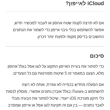
iCloud לאייפון?
אם לא תרצה לקנות שטח אחסון או לעבור למכשיר חדש,
אפשר להשתמש בכלי גיבוי אייפון כדי לשמור את הנתונים
החשובים בדיסק מקומי ולפנות יותר זיכרון.
סיכום
כדי לפתור את בעיית האייפון התקוע על לוגו אפל בגלל אחסון
מלא, הצגנו במאמר זה 5 שיטות מפורטות עם כל הצעדים.
אם הפעלה מחדש בכפייה לא עוזרת, ואתה לא רוצה
להשתמש ב-iTunes בגלל אובדן נתונים אפשרי, מומלץ לנסות
כלי תיקון מערכת iOS ייעודי, שיכול לפתור את הבעיה מבלי
לאבד נתונים — בין אם זה תקיעת לוגו אפל או אייפון שמסרב