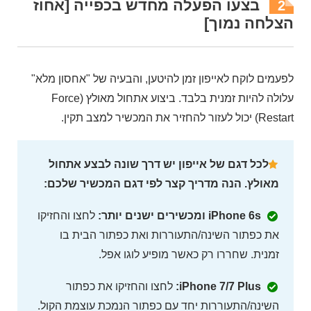
בצעו הפעלה מחדש בכפייה [אחוז
2
הצלחה נמוך]
לפעמים לוקח לאייפון זמן להיטען, והבעיה של "אחסון מלא"
עלולה להיות זמנית בלבד. ביצוע אתחול מאולץ (Force
Restart) יכול לעזור להחזיר את המכשיר למצב תקין.
לכל דגם של אייפון יש דרך שונה לבצע אתחול
מאולץ. הנה מדריך קצר לפי דגם המכשיר שלכם:
iPhone 6s ומכשירים ישנים יותר:
לחצו והחזיקו
את כפתור השינה/התעוררות ואת כפתור הבית בו
זמנית. שחררו רק כאשר מופיע לוגו אפל.
iPhone 7/7 Plus:
לחצו והחזיקו את כפתור
השינה/התעוררות יחד עם כפתור הנמכת עוצמת הקול.