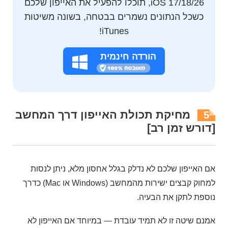
iOS 17/18/26, תוכלו להפעיל את האייפון שלכם
כשכל הנתונים נשמרים בבטחה, בשונה משיטות
iTunes!
הורדה חינמית
מחיקת תכולת האייפון דרך המחשב
5
[דורש זמן רב]
אם האייפון שלכם לא נדלק בגלל אחסון מלא, ניתן לנסות
למחוק קבצים ישירות מהמחשב (Windows או Mac) כדרך
נוספת לתקן את הבעיה.
אמנם שיטה זו לא תמיד עובדת — במיוחד אם האייפון לא