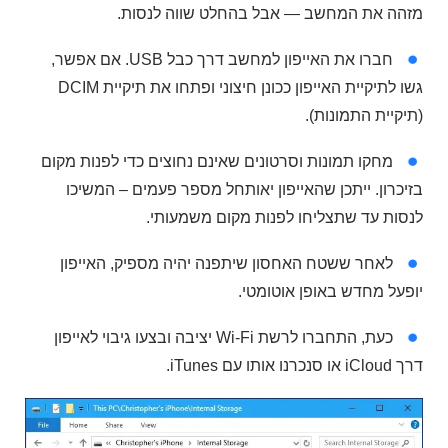
מזהה את המחשב — אבל בהחלט שווה לנסות.
חברו את האייפון למחשב דרך כבל USB. אם אפשר,
גשו לתיקיית האייפון ככונן חיצוני ופתחו את תיקיית DCIM
(תיקיית התמונות).
מחקו תמונות וסרטונים שאינם נחוצים כדי לפנות מקום
בזיכרון. ייתכן שהאייפון יאותחל מספר פעמים – המשיכו
לנסות עד שתצליחו לפנות מקום משמעותי.
לאחר ששטח האחסון שיתפנה יהיה מספיק, האייפון
יופעל מחדש באופן אוטומטי.
כעת, התחברו לרשת Wi-Fi יציבה ובצעו גיבוי לאייפון
דרך iCloud או סנכרנו אותו עם iTunes.