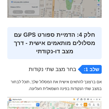
חלק 4: הדמיית ספורט GPS עם
מסלולים מותאמים אישית - דרך
מצב דו-נקודתי
בחר מצב שתי נקודות
שלב 1:
אם ברצונך להתאים אישית את המסלול שלך, תוכל לבחור
במצב שתי הנקודות בפינה השמאלית העליונה.