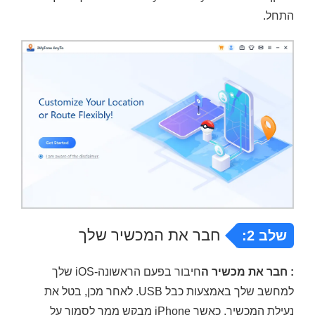
התחל.
חבר את המכשיר שלך
שלב 2:
: חבר את מכשיר ה
חיבור בפעם הראשונה-iOS שלך
למחשב שלך באמצעות כבל USB. לאחר מכן, בטל את
נעילת המכשיר. כאשר iPhone מבקש ממך לסמוך על