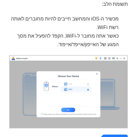
תשומת הלב:
מכשיר ה-iOS והמחשב חייבים להיות מחוברים לאותה
רשת WiFi.
כאשר אתה מחובר ל-WiFi, הקפד להפעיל את מסך
המגע של האייפון/אייפד/אייפוד.