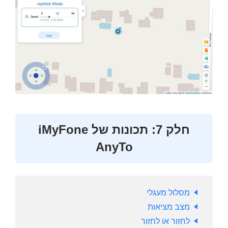
חלק 7: תכונות של iMyFone
AnyTo
מסלול מעגלי
מצב מציאות
לחזור או לחזור