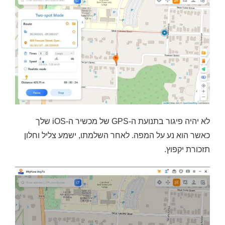
לא יהיה פיגור בתנועת ה-GPS של מכשיר ה-iOS שלך
כאשר הוא נע על המפה. לאחר השלמתו, ישמע צליל וחלון
תזכורת יקפוץ.