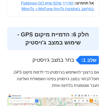
אל תחמיצו:
[מדריך שלם] שחק Pokémon GO
במחשב באמצעות iMyFone AnyTo ו- MirroTo
חלק 6: הדמיית מיקום GPS -
שימוש במצב ג'ויסטיק
בחר במצב ג'ויסטיק
שלב 1:
אם ברצונך להשתמש בג'ויסטיק כדי לדמות מיקום GPS,
תוכל לבחור במצב ג'ויסטיק בפינה השמאלית העליונה.
העבר אוטומטית בלחיצה אחת.