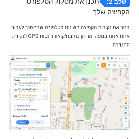
תכנן את מסלול הטלפורט
שלב 2:
הקפיצה שלך
בחר את נקודות הקפיצה השונות בטלפורט שברצונך לעבור
אחת אחת במפה. או הזן כתובת/קואורדינטות GPS לנקודת
ההגדרה.