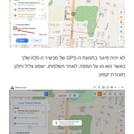
לא יהיה פיגור בתנועת ה-GPS של מכשיר ה-iOS שלך
כאשר הוא נע על המפה. לאחר השלמתו, ישמע צליל וחלון
תזכורת יקפוץ.