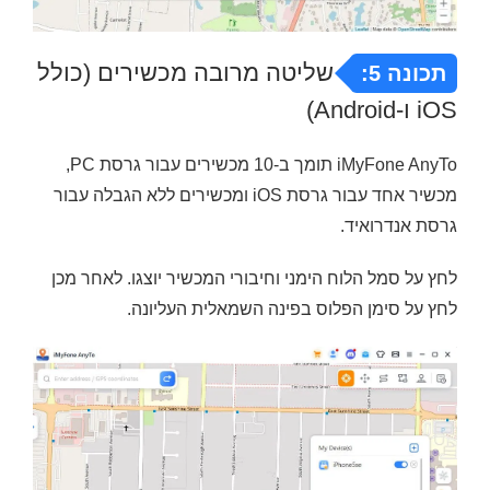
שליטה מרובה מכשירים (כולל
תכונה 5:
iOS ו-Android)
iMyFone AnyTo תומך ב-10 מכשירים עבור גרסת PC,
מכשיר אחד עבור גרסת iOS ומכשירים ללא הגבלה עבור
גרסת אנדרואיד.
לחץ על סמל הלוח הימני וחיבורי המכשיר יוצגו. לאחר מכן
לחץ על סימן הפלוס בפינה השמאלית העליונה.