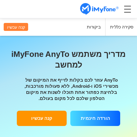
סקירה כללית
ביקורות
קנה עכשיו
מדריך משתמש iMyFone AnyTo
למחשב
AnyTo עוזר לכם בקלות לזייף את המיקום של
מכשירי iOS ו-Android, ללא פעולות מורכבות,
בלחיצת כפתור אחת תוכלו לשנות את מיקום
הטלפון שלכם לכל מקום בעולם.
הורדה חינמית
קנה עכשיו