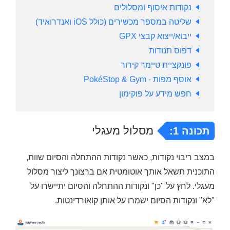
נקודות איסוף ומסלולים
שליטה במספר מכשירים (כולל iOS ואנדרואיד)
ייבוא/ייצוא קבצי GPX
דפוס תנודות
פונקציית טיימר קירור
אוסף מפות - PokéStop & Gym
חפש מידע על פוקימון
מסלול מעגלי
תכונה 1:
במצב ריבוי נקודות, כאשר נקודות ההתחלה והסיום שוות,
התוכנית תשאל אותך אוטומטית אם ברצונך ליצור מסלול
מעגלי. לחץ על "כן" ונקודות ההתחלה והסיום יתיישרו על
"לא" ונקודות הסיום ישמרו על אותן קואורדינטות.