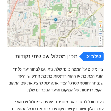
תכנן מסלול של שתי נקודות
שלב 2:
ציין מיקום על המפה כיעד שלך. ניתן גם לבחור יעד על ידי
הזנת הכתובת או הקואורדינטות בתיבת החיפוש. היעד
שנבחר יתווסף לסרגל הצד. אתה יכול להציג את שם המקום
והקואורדינטות של המיקום והיעד הנוכחיים שלך.
כעת תוכל להגדיר את מספר הפעמים שמסלול וירטואלי
עובר הלוך ושוב בין שני מיקומים. גרור את סרגל המהירות