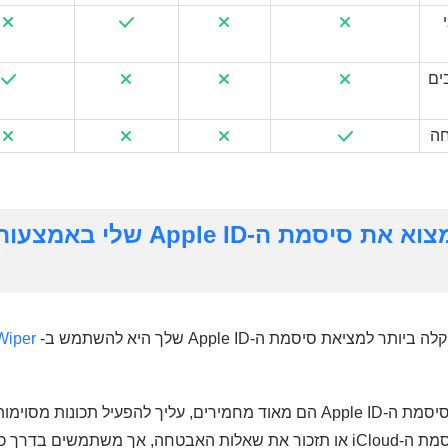
ים
חה
חלק 1. איך למצוא את סיסמת ה-pple ID
ציאת סיסמת ה-Apple ID שלך היא להשתמש ב-
שלך לפני שתשכח את סיסמת ה-iCloud או תזכור את שאלות האבטחה, אך משתמשי