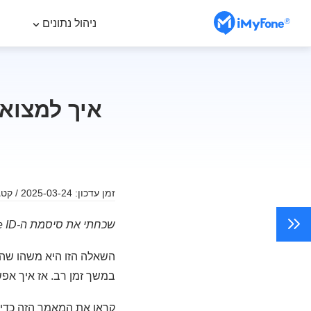
ניהול נתונים
איך למצוא את סיסמת 
זמן עדכון: 2025-03-24 / קטגוריה:
שכחתי את סיסמת ה-Apple ID שלי, מה הסיסמה שלי ל-iCloud? ואיך
במשך זמן רב. אז איך אפשר 
קראו את המאמר הזה כדי ללמוד 5 דרכים למצוא את סיסמת ה-Apple ID ולפת