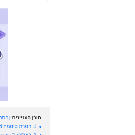
תוכן העניינים:
הסת
1. הסרת סיסמת iCloud ללא סיסמה
2. באמצעות Keychains למציאת סיסמת iCloud