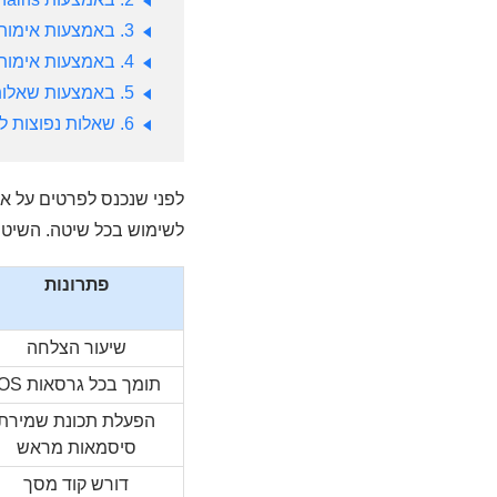
3. באמצעות אימות דו-שלבי למציאת סיסמת Apple ID
4. באמצעות אימות דו-שלבי למציאת סיסמת iCloud
5. באמצעות שאלות אבטחה למציאת סיסמת Apple ID שלי
6. שאלות נפוצות לגבי כיצד למצוא סיסמת iCloud
לשימוש בכל שיטה. השי
פתרונות
שיעור הצלחה
תומך בכל גרסאות iOS
הפעלת תכונת שמירת
סיסמאות מראש
דורש קוד מסך