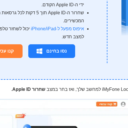
ידי ה-Apple ID הקודם.
המכשירים.
איפוס מפעל ל-iPhone/iPad
יכול לשחזר טלפו
למצב חדש.
נסו בחינם
קנו עכש
שחרור Apple ID
.