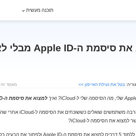
תוכנה מעשית
ה-Apple ID מבלי לאפס אותה
בטל את נעילת האייפון >>
מאמר זה לוקח בע
למצוא את סיסמת ה-Apple ID?
השאלה הזו היא משהו שהרבה משתמשי
למצוא את הסיסמה ל-iCloud?
ור את הבעיה בקלות.