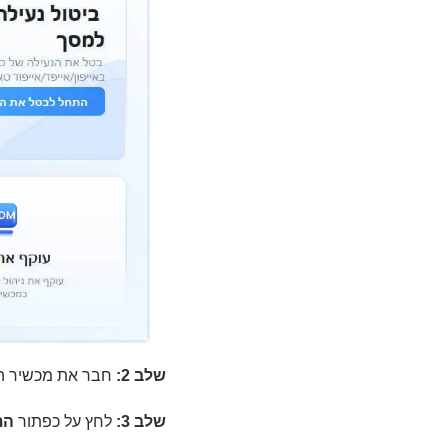
שלב 2:
חבר את מכשיר ה-Apple שלך למחשב באמצעות כבל ה-USB המקורי 
שלב 3:
לחץ על כפתור
הת