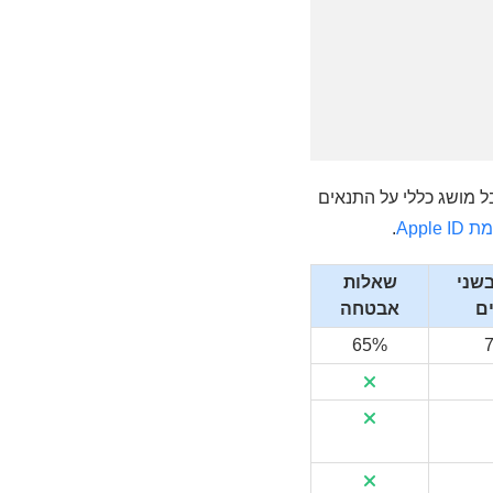
עבור על הטבלה כדי לקבל מושג כללי על התנאים
.
בשני
שאלות
ם
אבטחה
65%