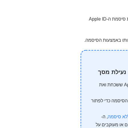
לכן, השימוש ב-LockWiper ללא כל תנאים מוקדמים, תוך ביצוע 4 צעדים פשוטים כדי למחוק את סיסמת ה-Apple ID
 נעילת מסך
לחיצה אחת כדי למחוק את סיסמת ה-Apple ID ששכחת ואת
הסיסמה כדי לפתור
, ה-
ת נעולים או מעוקבים על