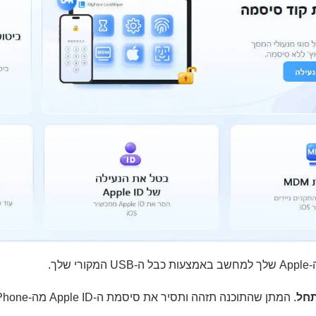
שלך.
חל
. המתן שהתוכנה תזהה ותסיר את סיסמת ה-Apple ID מה-iPhone שלך.