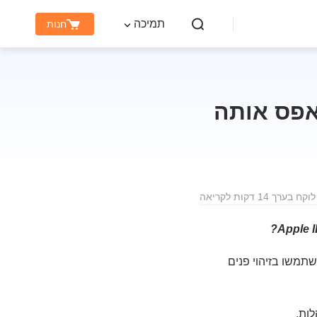
תמיכה
חנות
רך 14 דקות לקריאה
ם שואלים כששוכחים את הסיסמה ל-iCloud אחרי שהשתמשו בזיהוי פנים