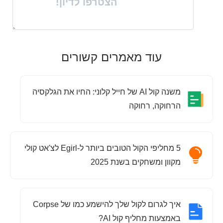
הצטרפו לדיון!
עוד מאמרים קשורים
משנה קול AI של חייל קלוני: החיו את הגלקסיה
הרחוקה, רחוקה
5 מחליפי הקול הטובים ביותר ל-Egirl לצ'אט קולי
מקוון ומשחקים בשנת 2025
איך לגרום לקול שלך להישמע כמו של Corpse
באמצעות מחליף קול AI?