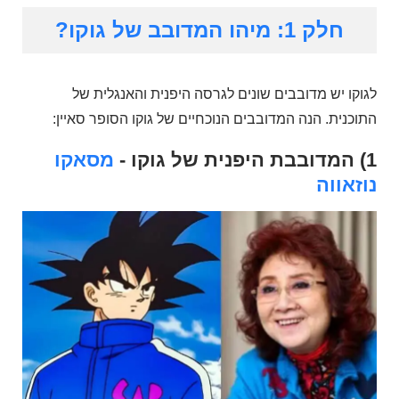
חלק 1: מיהו המדובב של גוקו?
לגוקו יש מדובבים שונים לגרסה היפנית והאנגלית של
התוכנית. הנה המדובבים הנוכחיים של גוקו הסופר סאיין:
1) המדובבת היפנית של גוקו -
מסאקו
נוזאווה