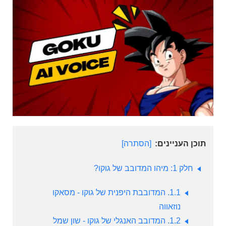
תוכן העניינים:
הסתרה
חלק 1: מיהו המדובב של גוקו?
1.1.
המדובבת היפנית של גוקו - מסאקו
נוזאווה
1.2.
המדובב האנגלי של גוקו - שון שמל