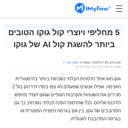
5 מחליפי ויוצרי קול גוקו הטובים
ביותר להשגת קול AI של גוקו
זמן עדכון: 2025-07-30 / קטגוריה:
משנה קול >>
מאמר זה לוקח בערך 13 דקות לקריאה
גוקו הוא אחד הדמויות הבלתי נשכחות ביותר בהיסטוריית
האנימה. אפילו אנשים שמעולם לא צפו בסדרת דרגון בול Z
מכירים את השטויות והקרבות האפיים שגוקו תמיד מחפש
להיכנס אליהם. ככל שהדמות הפכה לבלתי נשכחת, כך גם
המדובבים של גוקו, בין אם בגרסה היפנית המקורית או
בגרסה המדובבת לאנגלית.