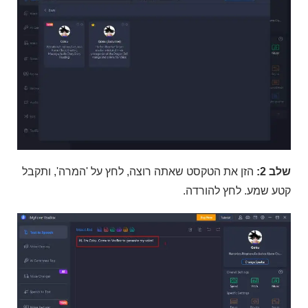
שלב 2:
הזן את הטקסט שאתה רוצה, לחץ על 'המרה', ותקבל
קטע שמע. לחץ להורדה.