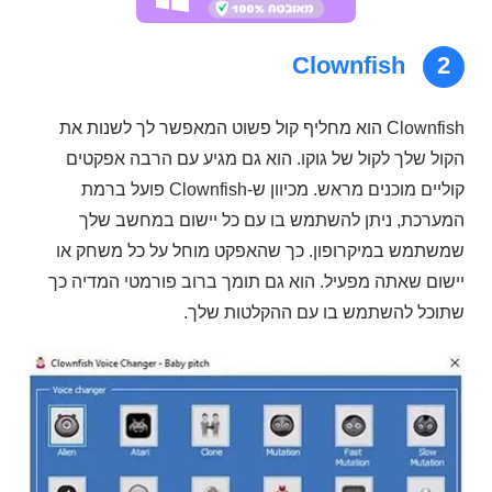
Clownfish
2
Clownfish הוא מחליף קול פשוט המאפשר לך לשנות את
הקול שלך לקול של גוקו. הוא גם מגיע עם הרבה אפקטים
קוליים מוכנים מראש. מכיוון ש-Clownfish פועל ברמת
המערכת, ניתן להשתמש בו עם כל יישום במחשב שלך
שמשתמש במיקרופון. כך שהאפקט מוחל על כל משחק או
יישום שאתה מפעיל. הוא גם תומך ברוב פורמטי המדיה כך
שתוכל להשתמש בו עם ההקלטות שלך.