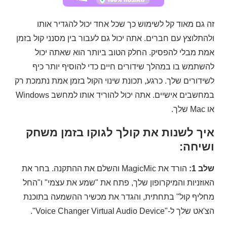
זה גם מאוד קל לשימוש כך שכל אחד יכול להגדיר אותו
ולהתלוצץ עם חברים. אתה יכול גם לעבור בין מסנני קול בזמן
אמת מבלי להפסיק. החלק הטוב ביותר הוא שאתה יכול
להשתמש בו במהלך שידורים חיים כדי להוסיף יותר כיף
לשידורים שלך. כרגע, תכונת שינוי הקול בזמן אמת נתמכת רק
במחשבים אישיים. אתה יכול להוריד אותו למחשב Windows
או Mac שלך.
איך לשנות את קולך לגוקו בזמן משחק
ושיחה:
שלב 1:
הורד את MagicMic והשלם את ההתקנה. בחר את
האוזניות והמיקרופון שלך, פתח את "שמע את עצמי" ו"החל
מחליף קול" בתחתית, והגדר את מכשיר ההשמעה בתוכנת
הצ'אט שלך ל-"Voice Changer Virtual Audio Device".