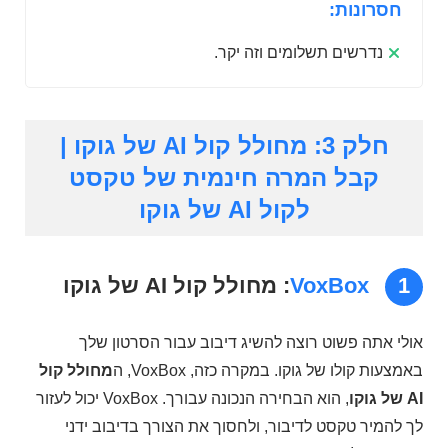
חסרונות:
נדרשים תשלומים וזה יקר.
חלק 3: מחולל קול AI של גוקו |
קבל המרה חינמית של טקסט
לקול AI של גוקו
1
VoxBox
: מחולל קול AI של גוקו
אולי אתה פשוט רוצה להשיג דיבוב עבור הסרטון שלך
באמצעות קולו של גוקו. במקרה כזה, VoxBox, ה
מחולל קול
AI של גוקו
, הוא הבחירה הנכונה עבורך. VoxBox יכול לעזור
לך להמיר טקסט לדיבור, ולחסוך את הצורך בדיבוב ידני