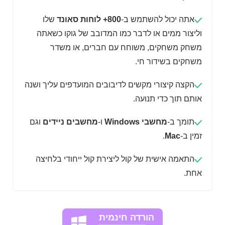
אתה יכול להשתמש ב-
800+ לוחות סאונד
שלו
וליצור ממים או לדבר כמו המדובב של גוקו כשאתה
משחק משחקים, משוחח עם חברים, או משדר
משחקים בשידור חי.
הקצה קיצורי מקשים לדיבובים המועדפים עליך ושנה
אותם תוך כדי תנועה.
תומך ב-
מחשבי Windows
ו-
מחשבים ניידים
וגם
זמין ב-
Mac
.
התאמה אישית של קול ליצירת קול ייחודי בלחיצה
אחת.
הורדה חינמית