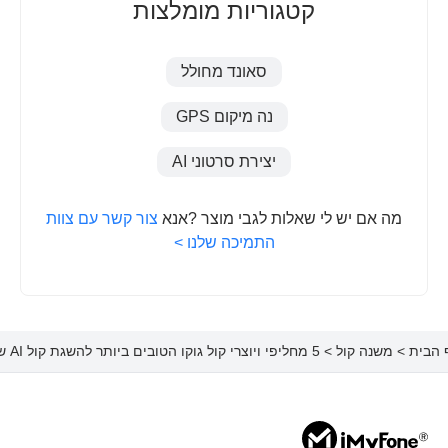
קטגוריות מומלצות
סאונד מחולל
נה מיקום GPS
יצירת סרטוני AI
מה אם יש לי שאלות לגבי מוצר ?אנא
צור קשר עם צוות
התמיכה שלנו >
 הבית
>
משנה קול
> 5 מחליפי ויוצרי קול גוקו הטובים ביותר להשגת קול AI של גוקו