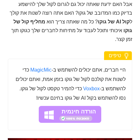
אבל האם ידעת שאתה יכול גם לגרום לקול שלך להישמע
בדיוק כמו המדובב של גוקו? האם אתה רוצה לשנות את קולך
ל
קול AI של גוקו
? כל מה שאתה צריך הוא
מחליף קול של
גוקו
איכותי ותוכל לעבוד על מתיחות לחברים שלך כגוקו תוך
זמן קצר.
טיפים
היי חברים, אתם יכולים להשתמש ב-
MagicMic
כדי
לשנות את קולכם לקול של גוקו בזמן אמת, ואתם יכולים
להשתמש ב-
Voxbox
כדי להמיר טקסט לקול של גוקו.
נסו להשתמש בקול AI של גוקו בחינם עכשיו!
הורדה חינמית