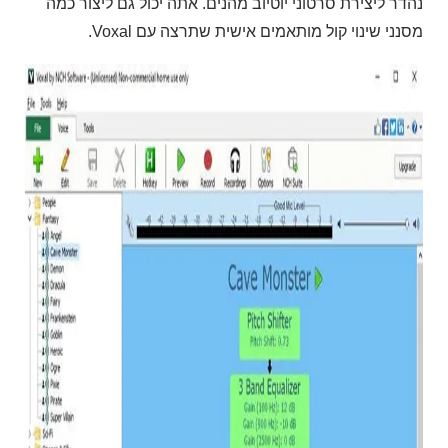
נהדר ליצירת סרטוני יוטיוב מהנים. אתה יכול גם ליצור כמה
מסנני שינוי קול מותאמים אישית שתרצה עם Voxal.