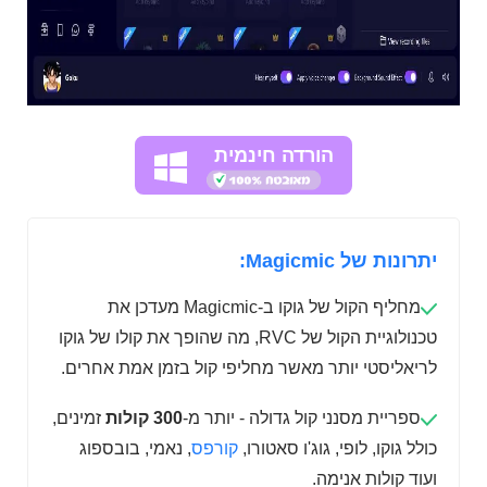
הורדה חינמית
יתרונות של Magicmic:
מחליף הקול של גוקו ב-Magicmic מעדכן את
טכנולוגיית הקול של RVC, מה שהופך את קולו של גוקו
לריאליסטי יותר מאשר מחליפי קול בזמן אמת אחרים.
ספריית מסנני קול גדולה - יותר מ-
300 קולות
זמינים,
כולל גוקו, לופי, גוג'ו סאטורו,
קורפס
, נאמי, בובספוג
ועוד קולות אנימה.