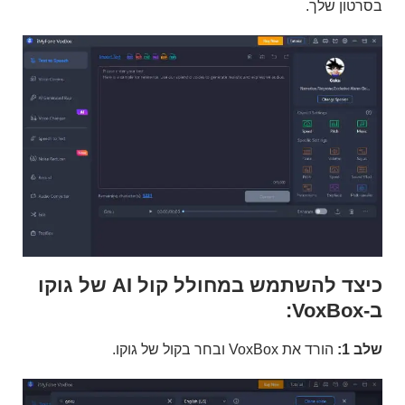
בסרטון שלך.
כיצד להשתמש במחולל קול AI של גוקו
ב-VoxBox:
שלב 1:
הורד את VoxBox ובחר בקול של גוקו.