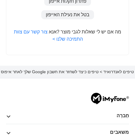
פתרון תקלות אייפון
בטל את נעילת האייפון
מה אם יש לי שאלות לגבי מוצר ?אנא
צור קשר עם צוות
התמיכה שלנו >
טיפים לאנדרואיד
> טיפים כיצד לשחזר את חשבון Google שלך ​​לאחר איפוס להגדרות היצרן
חֶברָה
משאבים