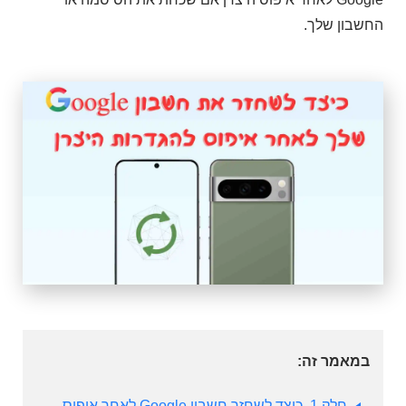
החשבון שלך.
במאמר זה:
חלק 1. כיצד לשחזר חשבון Google לאחר איפוס