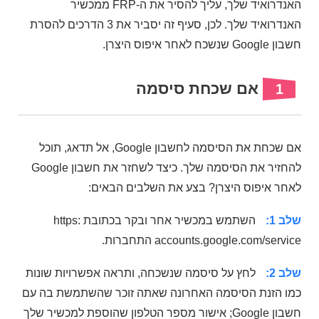
האנדרואיד שלך, עליך להסיר את ה-FRP ממכשיר
האנדרואיד שלך. לכן, סעיף זה יסביר את 3 הדרכים להסרת
חשבון Google שנשכח לאחר איפוס היצרן.
אם שכחת סיסמה
1
אם שכחת את הסיסמה לחשבון Google, אל תדאג, תוכל
להחזיר את הסיסמה שלך. כיצד לשחזר את חשבון Google
לאחר איפוס היצרן? בצע את השלבים הבאים:
שלב 1:
השתמש במכשיר אחר ובקר בכתובת https:
accounts.google.com/service התחברות.
שלב 2:
לחץ על סיסמה שנשכחה, ​​ותראה אפשרויות שונות
כמו הזנת הסיסמה האחרונה שאתה זוכר שהשתמשת בה עם
חשבון Google; אישור מספר הטלפון שהוספת למכשיר שלך