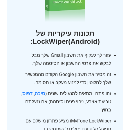
תכונות עיקריות של
LockWiper(Android):
עזור לך לעקוף את חשבון Gmail שלך מבלי
לבקש את פרטי החשבון או הסיסמה שלך.
זה מסיר את חשבון Google הקודם מהמכשיר
שלך לחלוטין כדי למנוע מעקב או חסימה.
זהו פתרון מתאים למנעולים שונים (
סיכה
,
דפוס
,
טביעת אצבע, זיהוי פנים וסיסמה) אם ננעלתם
בחוץ.
iMyFone LockWiper מציע פתרון מושלם עם
תפעול קל וכולם יכולים להשתמש בו.