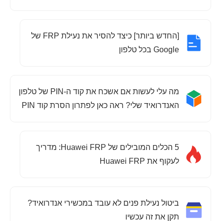
[החדש ביותר] כיצד להסיר את נעילת FRP של
Google בכל טלפון
מה עלי לעשות אם אשכח את קוד ה-PIN של טלפון
האנדרואיד שלי? ראה כאן לפתרון הסרת קוד PIN
של אנדרואיד!
5 הכלים המובילים של Huawei FRP: מדריך
לעקוף את Huawei FRP
ביטול נעילת פנים לא עובד במכשירי אנדרואיד?
תקן את זה עכשיו