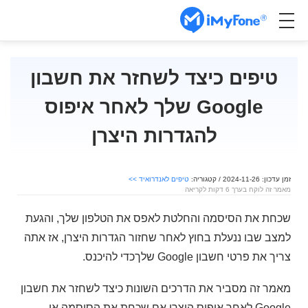
טיפים כיצד לשחזר את חשבון
Google שלך ​​לאחר איפוס
להגדרות היצרן
זמן עדכון: 2024-11-26 / קטגוריה:
טיפים לאנדרואיד >>
מאמר זה לוקח בערך 6 דקות לקריאה
שכחת את הסיסמה והחלטת לאפס את הטלפון שלך, והגעת
למצב שבו ננעלת בחוץ לאחר שחזור הגדרות היצרן, אז אתה
צריך את פרטי חשבון Google שלךכדי להיכנס.
מאמר זה מסביר את הדרכים השונות כיצד לשחזר את חשבון
Google לאחר איפוס היצרן אם שכחת את הסיסמה או