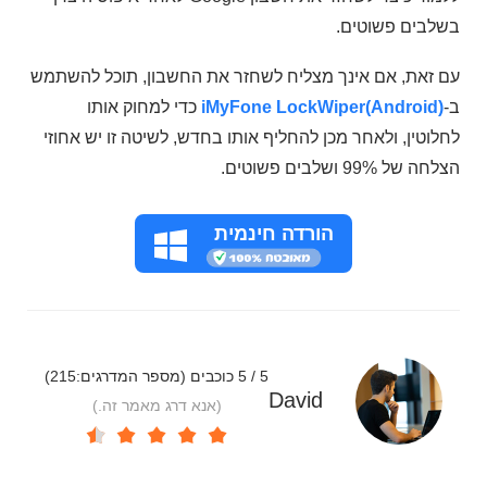
בשלבים פשוטים.
עם זאת, אם אינך מצליח לשחזר את החשבון, תוכל להשתמש
ב-
iMyFone LockWiper(Android)
כדי למחוק אותו
לחלוטין, ולאחר מכן להחליף אותו בחדש, לשיטה זו יש אחוזי
הצלחה של 99% ושלבים פשוטים.
הורדה חינמית
5 / 5 כוכבים (מספר המדרגים:
215
)
David
(אנא דרג מאמר זה.)