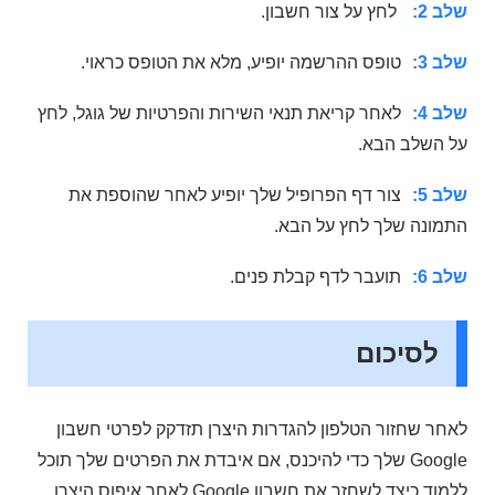
שלב 2:
לחץ על צור חשבון.
שלב 3:
טופס ההרשמה יופיע, מלא את הטופס כראוי.
שלב 4:
לאחר קריאת תנאי השירות והפרטיות של גוגל, לחץ
על השלב הבא.
שלב 5:
צור דף הפרופיל שלך יופיע לאחר שהוספת את
התמונה שלך לחץ על הבא.
שלב 6:
תועבר לדף קבלת פנים.
לסיכום
לאחר שחזור הטלפון להגדרות היצרן תזדקק לפרטי חשבון
Google שלך ​​כדי להיכנס, אם איבדת את הפרטים שלך תוכל
ללמוד כיצד לשחזר את חשבון Google לאחר איפוס היצרן