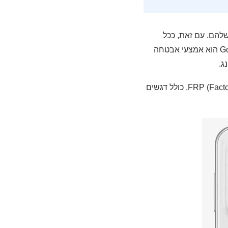
ם שלהם. עם זאת, ככל
שתלותנו בסמארטפון גוברת – כך גם חשיבות ההגנה על פרטיות ומידע אישי עולה. אימות Google הוא אמצעי אבטחה
ג.
במדריך הבא נשתף את כל מה שצריך לדעת לפני שמסירים את נעילת ה-FRP (Factory Reset Protection), כולל דגשים