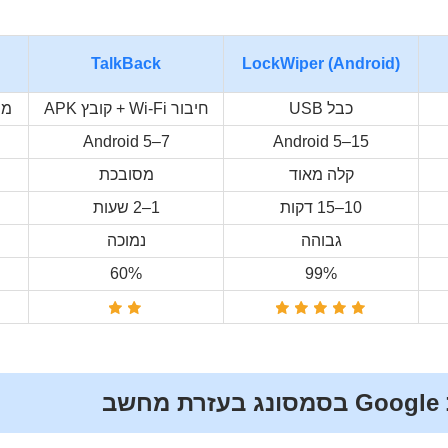
TalkBack
LockWiper (Android)
כבל USB
חיבור Wi-Fi + קובץ APK
מי
Android 5–7
Android 5–15
קלה מאוד
מסובכת
10–15 דקות
1–2 שעות
גבוהה
נמוכה
60%
99%
שב