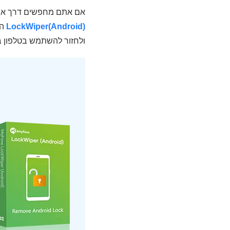
אם אתם מחפשים דרך אמינה, מהירה ויעילה
LockWiper(Android)
ולחזור להשתמש בטלפון ב