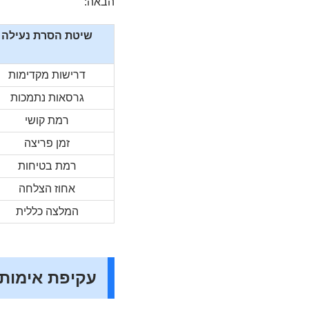
הבאה:
שיטת הסרת נעילה
דרישות מקדימות
גרסאות נתמכות
רמת קושי
זמן פריצה
רמת בטיחות
אחוז הצלחה
המלצה כללית
עקיפת אימות Google בסמסונג בעזרת מח