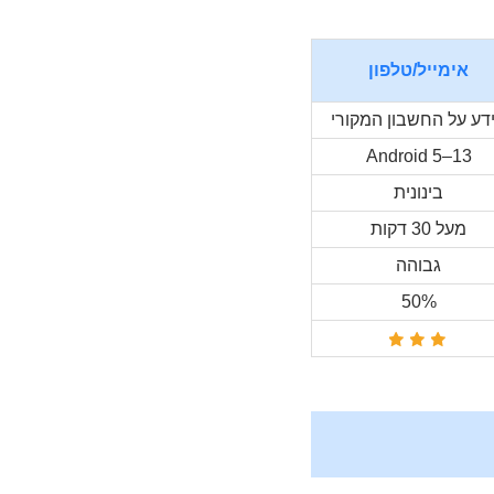
אימייל/טלפון
דע על החשבון המקורי
Android 5–13
בינונית
מעל 30 דקות
גבוהה
50%