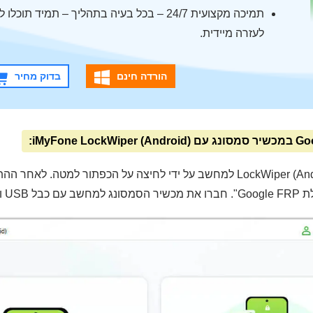
תמיכה מקצועית 24/7 – בכל בעיה בתהליך – תמיד 
לעזרה מיידית.
הורדה חינם
בדוק מחיר
הורידו את LockWiper (Android) למחשב על ידי לחיצה על הכפתור למטה.
י השלבים.