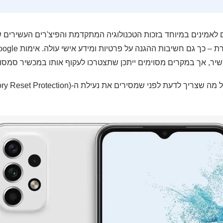
Samsu נחשבים לאמינים במיוחד בזכות הטכנולוגיה המתקדמת והפיצ'רים העשירי
שיר, אך במקרים מסוימים ייתכן שתצטרכו לעקוף אותו במכשיר סמסונ