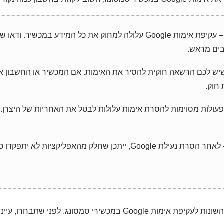
שמירת נתונים – עקיפת אימות Google עלולה למחוק את כל המידע במכשיר
ים מראש.
 שיש לכם הרשאה חוקית להסיר את האימות. אם המכשיר או החשבון אי
חוק.
 פעולות מסוימות להסרת אימות עלולות לבטל את האחריות של היצרן. 
בעיות תפקוד – לאחר הסרת נעילת Google, ייתכן שחלק מהאפליקציות ל
בהמשך נציג את השיטות השונות לעקיפת אימות Google במכשירי סמסונג. ל