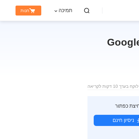
תמיכה
חנות
ך יעיל: כיצד לעקוף אימות חשבון Google
רך 10 דקות לקריאה
ניסיון חינם