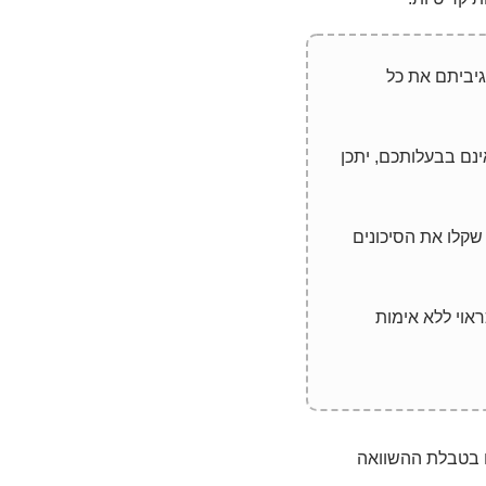
. ודאו שגיביתם את כל
נם בבעלותכם, יתכן
שקלו את הסיכונים
א יתפקדו כראוי ללא אימות
פני שתבחרו, עיינו בטבלת ההשוואה