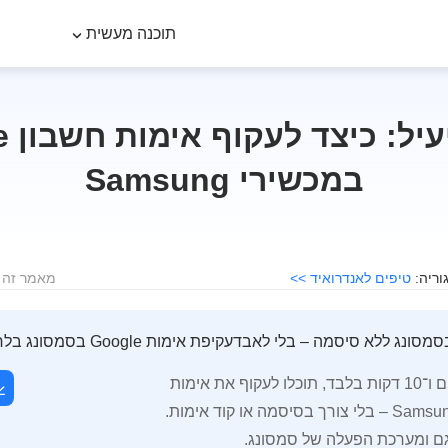
תוכנה מעשית
מדרי
במכשירי Samsung
טיפים לאנדרואיד >>
מאמר זה לוקח בע
 סיסמה – בלי לאבדעקיפת אימות Google בסמסונג בלחיצת כפתור
תוך כמה צעדים פשוטים ו־10 דקות בלבד, תוכלו לעקוף את אימות
ה־Google במכשירי Samsung – בלי צורך בסיסמה או קוד אימות.
ם ומערכת הפעלה של סמסונג.