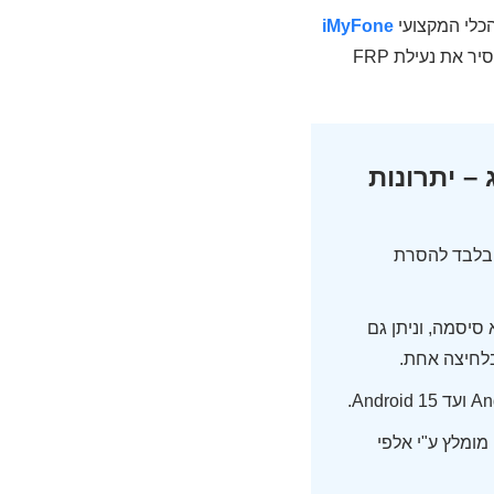
iMyFone
הוא אחת האפשרויות המומלצות ביותר. תוך כמה דקות בלבד תוכלו להסיר את נעילת FRP
Goog בסמסונג – יתרונות
ידידותי עם תהליך בן 4 שלבים בלבד להסרת
סיסמה, וניתן גם
בלחיצה אחת.
לת גוגל, מומלץ ע"י אלפי