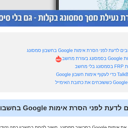
לפני הסרת אימות Google בחשבון סמסונג
 בחשבון כמה נקודות קריטיות: