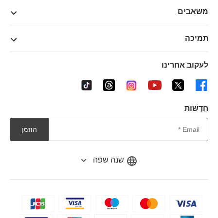
משאבים
תמיכה
לעקוב אחרינו
חֲדָשׁוֹת
הוזמן
שנה שפה