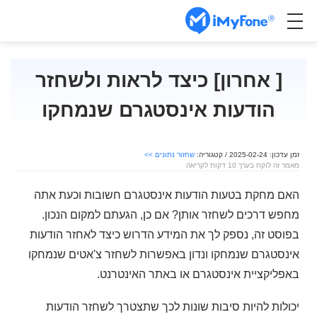
[ אחרון] כיצד לראות ולשחזר
הודעות אינסטגרם שנמחקו
זמן עדכון: 2025-02-24 / קטגוריה:
שחזור נתונים >>
מאמר זה לוקח בערך 10 דקות לקריאה
האם מחקת בטעות הודעות אינסטגרם חשובות וכעת אתה
מחפש דרכים לשחזר אותן? אם כן, הגעתם למקום הנכון.
בפוסט זה, נספק לך את המידע הדרוש כיצד לאחזר הודעות
אינסטגרם שנמחקו ונדון באפשרות לשחזר צ'אטים שנמחקו
באפליקציית אינסטגרם או באתר האינטרנט.
יכולות להיות סיבות שונות לכך שתצטרך לשחזר הודעות