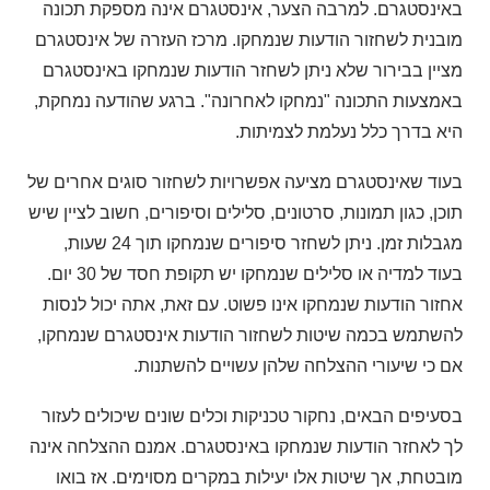
באינסטגרם. למרבה הצער, אינסטגרם אינה מספקת תכונה
מובנית לשחזור הודעות שנמחקו. מרכז העזרה של אינסטגרם
מציין בבירור שלא ניתן לשחזר הודעות שנמחקו באינסטגרם
באמצעות התכונה "נמחקו לאחרונה". ברגע שהודעה נמחקת,
היא בדרך כלל נעלמת לצמיתות.
בעוד שאינסטגרם מציעה אפשרויות לשחזור סוגים אחרים של
תוכן, כגון תמונות, סרטונים, סלילים וסיפורים, חשוב לציין שיש
מגבלות זמן. ניתן לשחזר סיפורים שנמחקו תוך 24 שעות,
בעוד למדיה או סלילים שנמחקו יש תקופת חסד של 30 יום.
אחזור הודעות שנמחקו אינו פשוט. עם זאת, אתה יכול לנסות
להשתמש בכמה שיטות לשחזור הודעות אינסטגרם שנמחקו,
אם כי שיעורי ההצלחה שלהן עשויים להשתנות.
בסעיפים הבאים, נחקור טכניקות וכלים שונים שיכולים לעזור
לך לאחזר הודעות שנמחקו באינסטגרם. אמנם ההצלחה אינה
מובטחת, אך שיטות אלו יעילות במקרים מסוימים. אז בואו