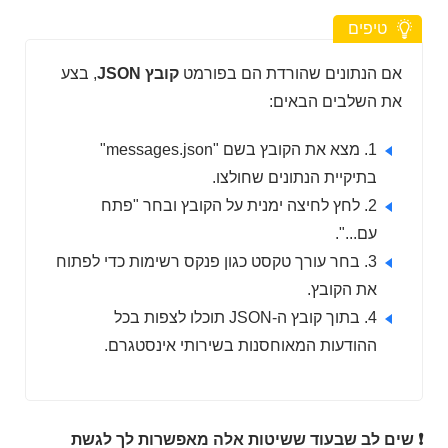
טיפים
אם הנתונים שהורדת הם בפורמט
קובץ JSON
, בצע
את השלבים הבאים:
1. מצא את הקובץ בשם "messages.json"
בתיקיית הנתונים שחולצו.
2. לחץ לחיצה ימנית על הקובץ ובחר "פתח
עם...".
3. בחר עורך טקסט כגון פנקס רשימות כדי לפתוח
את הקובץ.
4. בתוך קובץ ה-JSON תוכלו לצפות בכל
ההודעות המאוחסנות בשירותי אינסטגרם.
❗ שים לב שבעוד ששיטות אלה מאפשרות לך לגשת