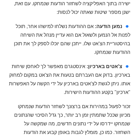
ישירה בתוך האפליקציה לשחזור הודעות שנמחקו. עם זאת,
ישנן מספר שיטות שאתה יכול לנסות:
נמען הודעה:
אם ההודעות נשלחו למישהו אחר, תוכל
לפנות אל הנמען ולשאול אם הוא עדיין מנהל את השיחה
בהיסטוריית הצ'אט שלו. ייתכן שהם יוכלו לספק לך את תוכן
ההודעות שנמחקו.
צ'אטים בארכיון:
אינסטגרם מאפשר לך לאחסן שיחות
בארכיון. בדוק אם העברתם בטעות את הצ'אט במקום למחוק
אותו. ניתן לגשת לצ'אטים בארכיון על ידי הקשה על האפשרות
"ארכיון" בקטע ההודעות הישירות.
זכור לפעול במהירות אם ברצונך לשחזר הודעות שנמחקו
מכיוון שככל שתמתין זמן רב יותר, כך גדל הסיכוי שהנתונים
שנמחקו יידרסו על ידי נתונים חדשים, מה שמקשה על
השחזור. כמו כן, מומלץ לגבות באופן קבוע את הודעות