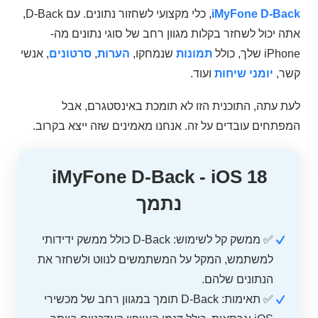
iMyFone D-Back
, כלי מקצועי לשחזור נתונים. עם D-Back,
אתה יכול לשחזר בקלות מגוון רחב של סוגי נתונים מה-
iPhone שלך, כולל
תמונות
שנמחקו,
הערות
,
סרטונים
, אנשי
קשר,
יומני שיחות
ועוד.
לעת עתה, התוכנית הזו לא תומכת באינסטגרם, אבל
המפתחים עובדים על זה. אנחנו מאמינים שזה ייצא בקרוב.
iMyFone D-Back - iOS 18
נתמך
✅ ממשק קל לשימוש: D-Back כולל ממשק ידידותי
למשתמש, המקל על המשתמשים לנווט ולשחזר את
הנתונים שלהם.
✅ תאימות: D-Back תומך במגוון רחב של מכשירי