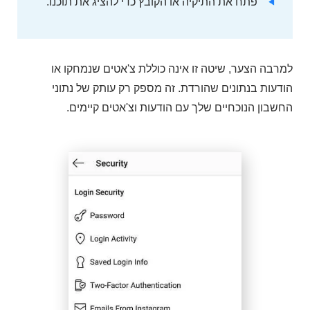
פתח את התיקיה או הקובץ כדי להציג את תוכנו.
למרבה הצער, שיטה זו אינה כוללת צ'אטים שנמחקו או
הודעות בנתונים שהורדת. זה מספק רק עותק של נתוני
החשבון הנוכחיים שלך עם הודעות וצ'אטים קיימים.