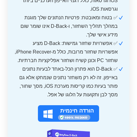
iOS וגרסאות, כולל דגמי האייפון העדכניים ביותר
וגרסאות iOS.
✅ בטוח ומאובטח: פרטיות הנתונים שלך מוגנת
במהלך תהליך השחזור, ו-D-Back אינו שומר שום
מידע אישי שלך.
✅ אפשרויות שחזור גמישות: D-Back מציע
אפשרויות שחזור מרובות, כולל מ-iPhone Recover,
שחזור PC וכונן קשיח ושחזור אפליקציות חברתיות.
✅ D-Back הוא פתרון הכל-באחד לבעיות נתונים
באייפון. זה לא רק משחזר נתונים שנמחקו אלא גם
פותר בעיות כמו קריסות מערכת iOS, מסך שחור,
מסך לבן ותקועות על הלוגו של אפל.
הורדה חינמית