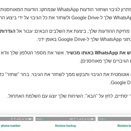
י מחיקת ההודעות שלך, ביצעת את השלבים הבאים: עבור אל
הגדרות 
G באופן ידני.
אותו מכשיר
. אשר את מספר הטלפון שלך וודא
Wh תזהה אוטומטית את הגיבוי ותבקש ממך לשחזר את הגיבוי. בחר "שחזר" 
סתיים, לחץ על "הבא". השיחות שלך יוצגו עם השלמת האתחול.