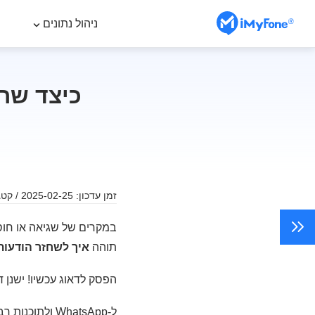
ניהול נתונים
כיצד שחז
זמן עדכון: 2025-02-25 / קטגוריה:
תוהה
איך לשחזר הודעות שנמחקו מ-
הפסק לדאוג עכשיו! ישנן 
ל-WhatsApp ולתוכנות רבות אחרות כמו