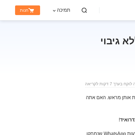
תמיכה
חנות
א גיבוי
 בערך 7 דקות לקריאה
בות, ויתכן אפילו שלא שמרת אותן מראש. האם אתה
!
יש מצבים מיוחדים לשחזור הודעות WhatsApp שנמחקו