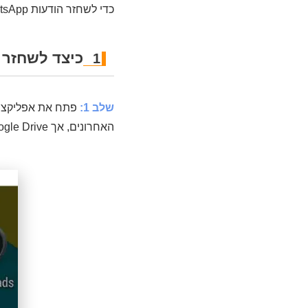
כדי לשחזר הודעות WhatsApp שנמחקו באנדרואיד שהוסרו מטלפון האנדרואיד שלך!
כיצד לשחזר הודעת WhatsApp שנמחקה
1
שלב 1:
פתח את אפליקציית
האחרונים, אך Google Drive מכיל רק את הגיבויים העדכניים ביותר. הקש על מנהל הקבצים ובחר את כרטיס ה-SD.