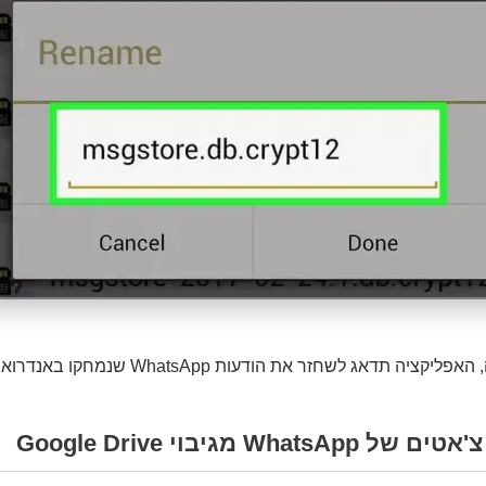
 תדאג לשחזר את הודעות WhatsApp שנמחקו באנדרואיד.
What מגיבוי Google Drive