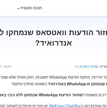
תוכנה מעשית
ור הודעות וואטסאפ שנמחקו לל
אנדרואיד?
שחזור נתונים >>
מאמר זה לוקח
במקרים של שגיאה או חוסר זהירות, מחקת הודעות WhatsApp חשו
WhatsApp באנדרואיד
כשאתה מחליף טלפון?
דרכים פשוטות ל
שחזור הודעות WhatsApp שנמחקו ללא גיבוי באנדרואיד
iMyFone ChatsBack