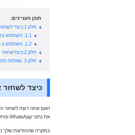
תוכן העניינים:
חלק 1.כיצד לשחזר צ'אטים שנמחקו מ- WhatsApp Android?
1.1.
השתמש בזיכ
1.2.
השתמש ב-Google Drive
חלק 2.כיצדשחזור הודעות וואטסאפ שנמחקו ללא גיבוי אנדרואיד?
חלק 3. שאלות נפוצות על איך לשחזר הודעת WhatsApp שנמחקה
כיצד לשחזר צ'אטים ש
את נתוני WhatsApp ומחקת הודעות חשובות בטלפון האנדרואיד שלך?