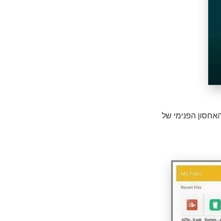
ין נתונים מאוחסנים בכרטיס ה-SD, בדוק את האחסון הפנימי של