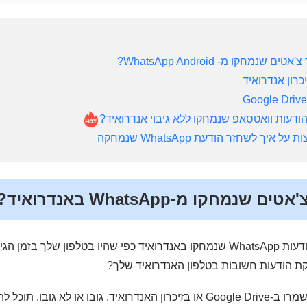
רון אנדרואיד
נמחקו מ-WhatsApp באנדרואיד?
האם אתה רוצה לשחזר הודעות WhatsApp שנמחקו באנדרואיד כפי שהיו בטלפון של
במקרה שההודעות שלך נשמרו ב-Google Drive או בזיכרון האנדרואיד, גובו או