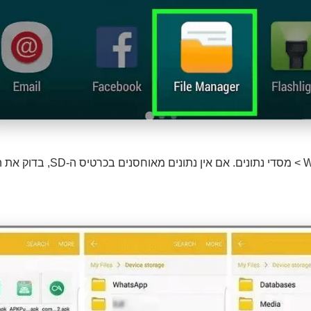
בחר ב-WhatsApp > מסדי נתונים. אם א