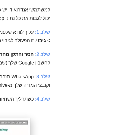
יכול לגבות את כל נתוני WhatsApp שלך ל-Google Drive ולשחזר את כל הגיבוי על ידי ביצוע ההוראות הבסיסיות האלה.
שלב 1:
עליך לוודא שלפנ
> גיבוי
. זו הפעולה לגיבוי נתוני WhatsApp שלך ל-oogle Drive
שלב 2:
הסר והתקן מחדש את WhatsApp ב
לחשבון Google שלך ​​(שם הגיבויים שלך מאוחסנים).
שלב 3:
atsApp
וקובצי המדיה שלך מ-Google Drive.
שלב 4:
כשתהליך השחזור י