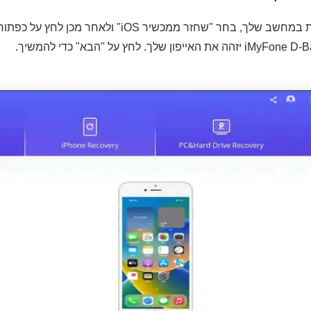
הפעל את התוכנית במחשב שלך, בחר "שחזר ממכשיר iOS" 