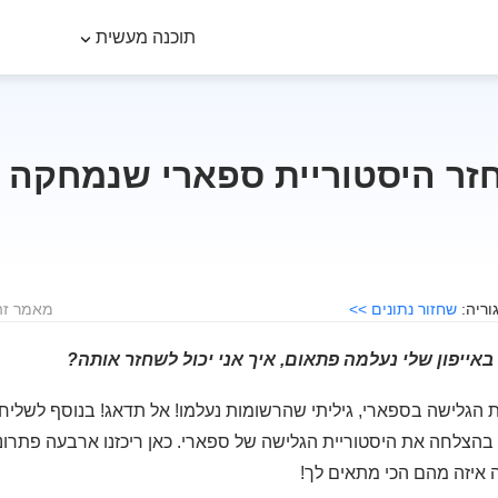
תוכנה מעשית
זר היסטוריית ספארי שנמחקה ב
שחזור נתונים >>
מאמר זה לוקח
אייפון שלי נעלמה פתאום, איך אני יכול לשחזר אותה?
הגלישה בספארי, גיליתי שהרשומות נעלמו! אל תדאג! בנוסף לשליחת 
בהצלחה את היסטוריית הגלישה של ספארי. כאן ריכזנו ארבעה פתרונו
 איזה מהם הכי מתאים לך!