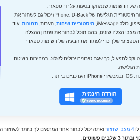
 של הרשומות שנמחקו בטעות על ידי ספארי.
☚ בנוסף לשחזור היסטוריית הגלישה של iPhone, D-Back יכול גם לשחזר את
כולל iMessage,
היסטוריית שיחות
, הערות,
תמונות
ועוד.
מצבי הצלה שונים, בהם תוכל לבחור את פתרון ההצלה
ספציפי שלך כדי לפתור את הבעיה של רשומות ספארי
קל לתפעול, כך שגם טירונים יכולים לשלוט במהירות בשיטת
ת הגלישה.
ים ביותר.
הורדה חינמית
לו
4 מצבי שחזור
ואתה יכול לבחור אחד המתאים לך ביותר לשחזור הי
ך 3 שלבים פשוטים
.