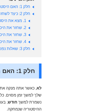
חלק 1: האם היסטוריית הספארי נמחקת לנצח?
חלק 2: כיצד לשחזר היסטוריית ספארי שנמחקה מאייפון？
1. מצא את היסטוריית הגלישה של Safari בהגדרות
2. שחזר את היסטוריית הספארי ללא גיבוי (מומלץ בחום)
3. שחזר את היסטוריית הספארי מגיבוי iTunes
4. שחזר את היסטוריית הספארי מגיבוי iCloud
חלק 3: שאלות נפוצות על היסטוריית ספארי
חלק 1: האם היסטוריית הספארי נמחקת לנצח?
לא
נשמרת למשך
חודש
ההיסטוריה שנמחקה.