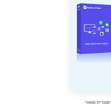
סטוריית ספארי