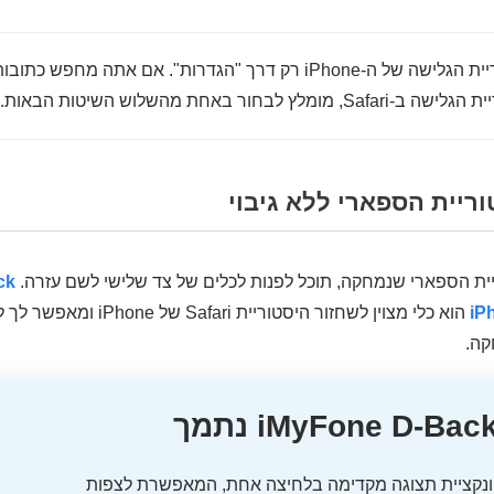
ביכולתך לעיין בהיסטוריית הגלישה של ה-iPhone רק דרך "הגדרות". אם את
בחור באחת מהשלוש השיטות הבאות.
ריית הספארי ללא גיבוי
ית הספארי שנמחקה, תוכל לפנות לכלים של צד שלישי לשם עזרה.
ck
הוא כלי מצוין לשחזור היסטוריי
קה.
iMyFone D-Bac נתמך
נקציית תצוגה מקדימה בלחיצה אחת, המאפשרת לצפות